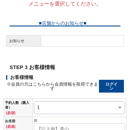
メニューを選択してください。
■店舗からのお知らせ■
お知らせ
STEP 3 お客様情報
お客様情報
※会員の方はこちらから会員情報を取得できま
ログイ
す
ン
予約人数（購入
者）
[必須]
姓
お名前
[必須]