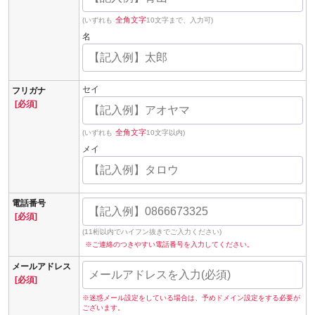
全角文字
(いずれも
10文字まで、入力可)
名
セイ
フリガナ
[必須]
全角文字
(いずれも
10文字以内)
メイ
電話番号
[必須]
(11桁以内でハイフン抜きでご入力ください)
※ご連絡のつきやすい電話番号を入力してください。
メールアドレス
[必須]
※迷惑メール設定をしている場合は、予めドメイン設定をする必要が
ございます。