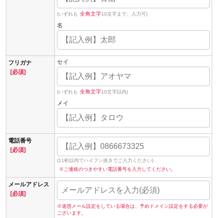
全角文字
(いずれも
10文字まで、入力可)
名
セイ
フリガナ
[必須]
全角文字
(いずれも
10文字以内)
メイ
電話番号
[必須]
(11桁以内でハイフン抜きでご入力ください)
※ご連絡のつきやすい電話番号を入力してください。
メールアドレス
[必須]
※迷惑メール設定をしている場合は、予めドメイン設定をする必要が
ございます。