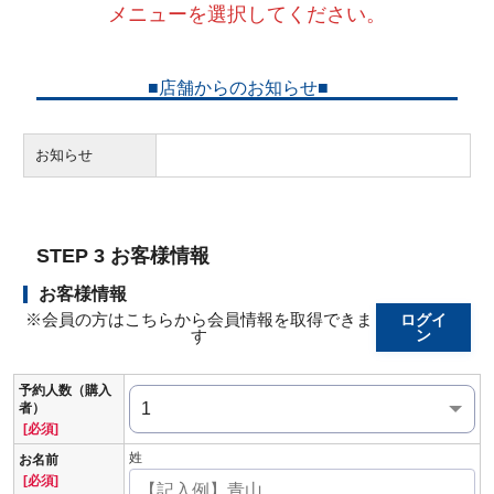
メニューを選択してください。
■店舗からのお知らせ■
お知らせ
STEP 3 お客様情報
お客様情報
※会員の方はこちらから会員情報を取得できま
ログイ
す
ン
予約人数（購入
者）
[必須]
姓
お名前
[必須]