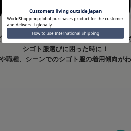
ビジネスシーンにあった服装かどうか不安」
シゴト服選びに困った時に！
や職種、シーンでのシゴト服の着用傾向が