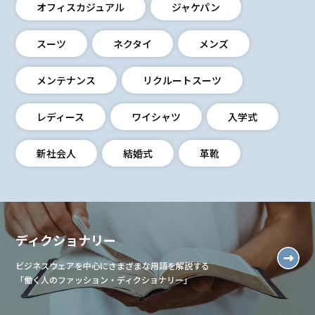
オフィスカジュアル
ジャケパン
スーツ
ネクタイ
メンズ
メンテナンス
リクルートスーツ
レディース
ワイシャツ
入学式
新社会人
結婚式
革靴
ディクショナリー
ビジネスウェアを中心にさまざまな用語を解説する
「働く人のファッション・ディクショナリー」