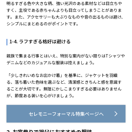
明るすぎる色や大きな柄、強い光沢のある素材などは目立ちや
すく、主役である赤ちゃんよりも目立ってしまうことがありま
す。また、アクセサリーも大ぶりなものや音の出るものは避け、
シンプルにまとめるのがポイントです。
1-4. ラフすぎる格好は避ける
親族で集まる行事とはいえ、特別な案内がない限りはTシャツや
デニムなどのカジュアルな服装は控えましょう。
「少しきれいめなお出かけ着」を基準に、ジャケットを羽織
る、落ち着いた色味を選ぶなど、清潔感ときちんと感を意識す
ることが大切です。無理にかしこまりすぎる必要はありません
が、節度ある装いを心がけましょう。
セレモニーフォーマル特集ページへ
2. お宮参りで祖父におすすめの服装