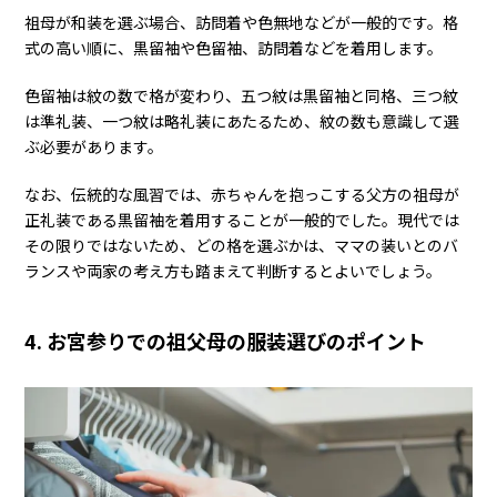
祖母が和装を選ぶ場合、訪問着や色無地などが一般的です。格
式の高い順に、黒留袖や色留袖、訪問着などを着用します。
色留袖は紋の数で格が変わり、五つ紋は黒留袖と同格、三つ紋
は準礼装、一つ紋は略礼装にあたるため、紋の数も意識して選
ぶ必要があります。
なお、伝統的な風習では、赤ちゃんを抱っこする父方の祖母が
正礼装である黒留袖を着用することが一般的でした。現代では
その限りではないため、どの格を選ぶかは、ママの装いとのバ
ランスや両家の考え方も踏まえて判断するとよいでしょう。
4. お宮参りでの祖父母の服装選びのポイント