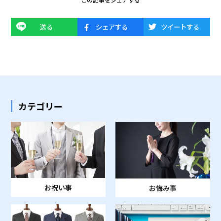
送る
シェアする
ツイートする
カテゴリー
お祝い事
お悔み事