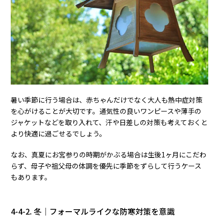
暑い季節に行う場合は、赤ちゃんだけでなく大人も熱中症対策
を心がけることが大切です。通気性の良いワンピースや薄手の
ジャケットなどを取り入れて、汗や日差しの対策も考えておくと
より快適に過ごせるでしょう。
なお、真夏にお宮参りの時期がかぶる場合は生後1ヶ月にこだわ
らず、母子や祖父母の体調を優先に季節をずらして行うケース
もあります。
4-4-2. 冬｜フォーマルライクな防寒対策を意識