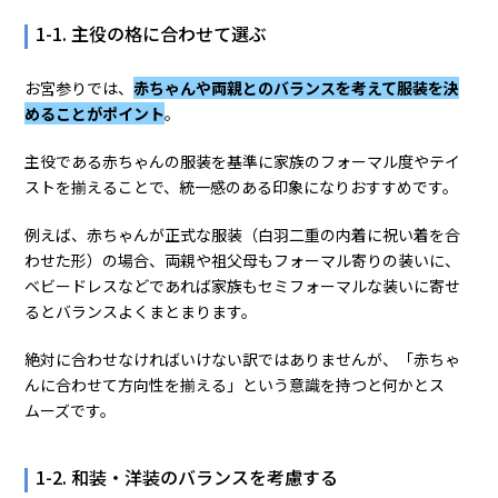
1-1. 主役の格に合わせて選ぶ
お宮参りでは、
赤ちゃんや両親とのバランスを考えて服装を決
めることがポイント
。
主役である赤ちゃんの服装を基準に家族のフォーマル度やテイ
ストを揃えることで、統一感のある印象になりおすすめです。
例えば、赤ちゃんが正式な服装（白羽二重の内着に祝い着を合
わせた形）の場合、両親や祖父母もフォーマル寄りの装いに、
ベビードレスなどであれば家族もセミフォーマルな装いに寄せ
るとバランスよくまとまります。
絶対に合わせなければいけない訳ではありませんが、「赤ちゃ
んに合わせて方向性を揃える」という意識を持つと何かとス
ムーズです。
1-2. 和装・洋装のバランスを考慮する