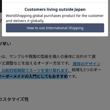
ー方法があります。以下で詳しく紹介します。
が早い
ーは、サンプルや既製の型紙を個人の身体に合わせて選
ツ丈調整などを加えるオーダー方法です。
既存のデザイン
相場も3つのオー
、比較的短期間でスーツを受け取れます。
オーダーメイドの入門としてもおすすめ
です。
いカスタマイズ性