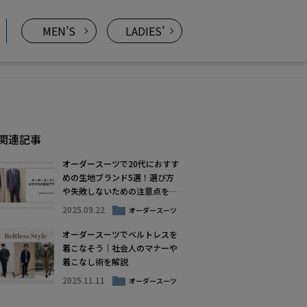
MEN’S
LADIES’
関連記事
オーダースーツで20代におすす
めの生地ブランド5選！選び方
や失敗しないための注意点を紹
介
2025.09.22
オーダースーツ
オーダースーツでベルトレスを
着こなそう｜社会人のマナーや
着こなし術を解説
2025.11.11
オーダースーツ