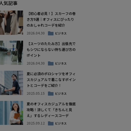
人気記事
【初心者必見！】スカーフの巻
き方9選｜オフィスにぴったり
のおしゃれコーデを紹介
2026.04.30
ビジネス
【スーツのたたみ方】出張先で
もシワにならない持ち運び方の
ポイント
2026.04.30
ビジネス
夏に必須のポロシャツをオフィ
スカジュアルで着こなすポイン
トとコーデをご紹介！
2025.05.15
ビジネス
夏のオフィスカジュアルを徹底
攻略！涼しくて「きちんと見
え」するレディースコーデ
2025.09.12
ビジネス