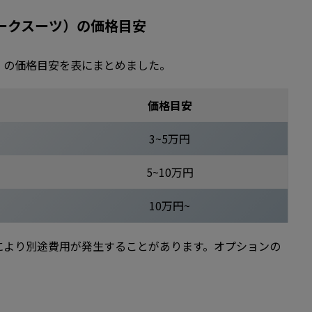
ポークスーツ）の価格目安
）の価格目安を表にまとめました。
価格目安
3~5万円
5~10万円
10万円~
により別途費用が発生することがあります。オプションの