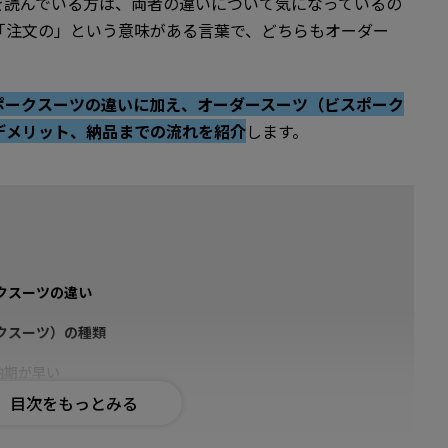
を読んでいる方は、両者の違いについて気になっているの
「注文の」という意味がある言葉で、どちらもオーダー
ポークスーツの違いに加え、オーダースーツ（ビスポーク
デメリット、納品までの流れを紹介
します。
クスーツの違い
クスーツ）の種類
納期が早い
｜高いカスタマイズ性