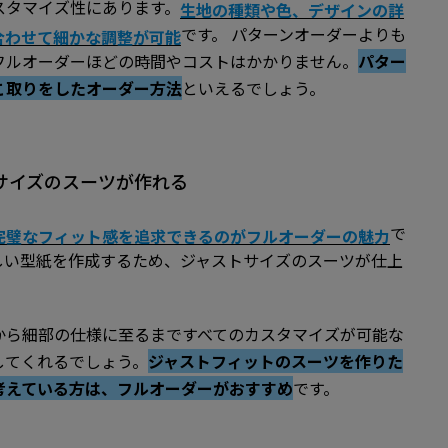
スタマイズ性にあります。
生地の種類や色、デザインの詳
です。 パターンオーダーよりも
合わせて細かな調整が可能
フルオーダーほどの時間やコストはかかりません。
パター
こ取りをしたオーダー方法
といえるでしょう。
トサイズのスーツが作れる
で
完璧なフィット感を追求できるのがフルオーダーの魅力
しい型紙を作成するため、ジャストサイズのスーツが仕上
から細部の仕様に至るまですべてのカスタマイズが可能な
してくれるでしょう。
ジャストフィットのスーツを作りた
考えている方は、フルオーダーがおすすめ
です。