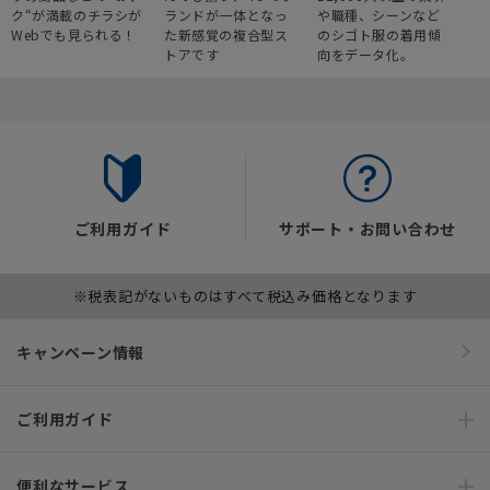
ク“が満載のチラシが
ランドが一体となっ
や職種、シーンなど
Webでも見られる！
た新感覚の複合型ス
のシゴト服の着用傾
トアです
向をデータ化。
ご利用ガイド
サポート・お問い合わせ
※税表記がないものはすべて税込み価格となります
キャンペーン情報
ご利用ガイド
便利なサービス