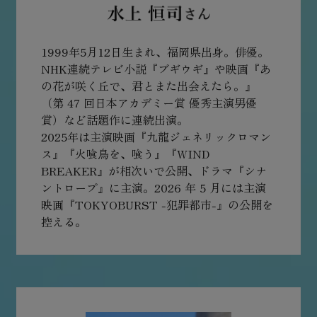
1999年5月12日生まれ、福岡県出身。俳優。
NHK連続テレビ小説『ブギウギ』や映画『あ
の花が咲く丘で、君とまた出会えたら。』
（第 47 回日本アカデミー賞 優秀主演男優
賞）など話題作に連続出演。
2025年は主演映画『九龍ジェネリックロマン
ス』『火喰鳥を、喰う』『WIND
BREAKER』が相次いで公開、ドラマ『シナ
ントロープ』に主演。2026 年 5 月には主演
映画『TOKYOBURST -犯罪都市-』の公開を
控える。