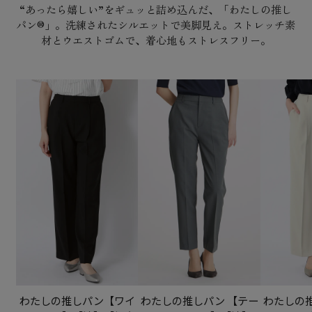
“あったら嬉しい”をギュッと詰め込んだ、「わたしの推し
パン®」。洗練されたシルエットで美脚見え。ストレッチ素
材とウエストゴムで、着心地もストレスフリー。
わたしの推しパン【ワイ
わたしの推しパン 【テー
わたしの