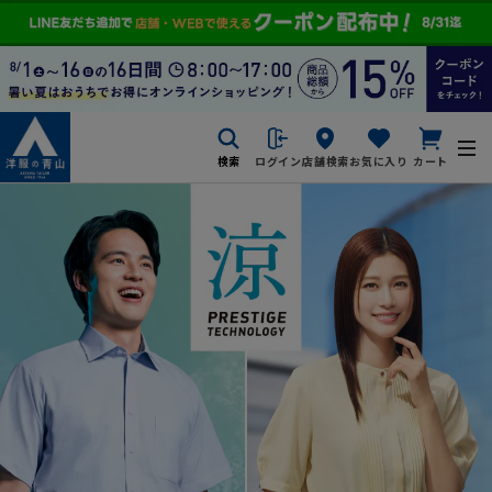
検索
ログイン
店舗検索
お気に入り
カート