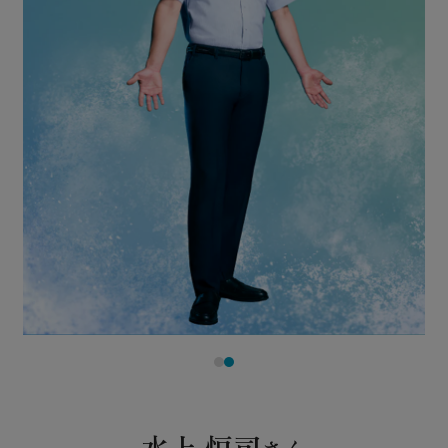
水上 恒司