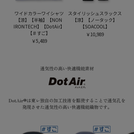
ワイドカラーワイシャツ
スタイリッシュスラックス
【涼】【半袖】【NON
【涼】【ノータック】
IRONTECH】【DotAir】
【SOACOOL】
【＃すご】
￥10,989
￥5,489
通気性の高い快適機能素材
DotAir®は東レ独自の加工技術を駆使することで通気孔を
発現させた通気性の高い快適機能織物です。