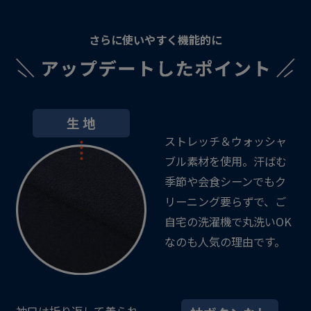
さらに使いやすく機能的に
生 地
ストレッチ＆ウォッシャ
ブル素材を使用。汗ばむ
季節や会食シーンでもク
リーニング要らずで、ご
自宅の洗濯機で丸洗いOK
なのも人気の理由です。
袖口は折り返して着られ