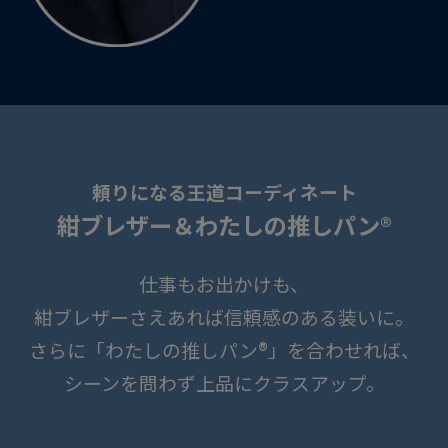
頼りになる王道コーディネート
紺ブレザー＆わたしの推しパン®
仕事もお出かけも、
紺ブレザーさえあれば信頼感のある装いに。
さらに「わたしの推しパン®」を合わせれば、
シーンを問わず上品にクラスアップ。