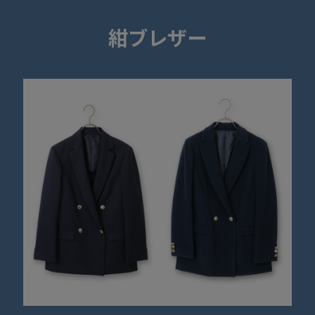
紺ブレザー