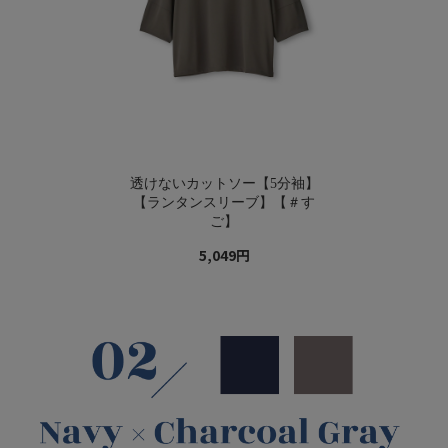
透けないカットソー【5分袖】
【ランタンスリーブ】【＃す
ご】
5,049円