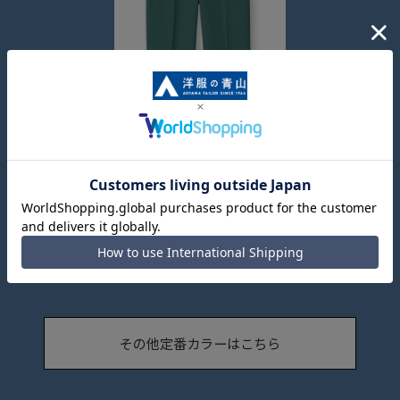
わたしの推しパン【テーパ
ードパンツ】【裾上げ済
み】
6,589円
その他定番カラーはこちら