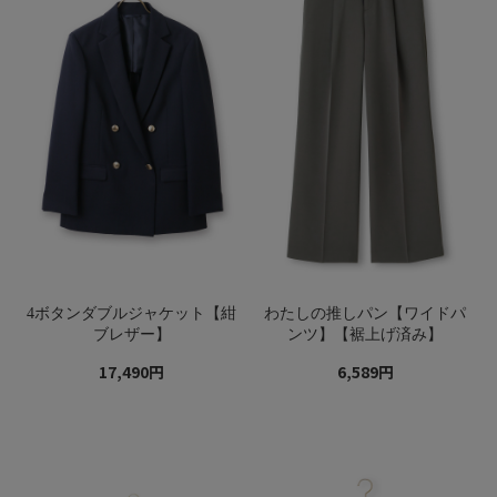
4ボタンダブルジャケット【紺
わたしの推しパン【ワイドパ
ブレザー】
ンツ】【裾上げ済み】
17,490円
6,589円