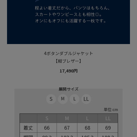
4ボタンダブルジャケット
【紺ブレザー】
17,490円
展開サイズ
単位:cm
S
M
L
LL
着丈
66
67
68
69