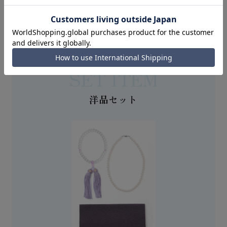
SET ITEM
洋品セット