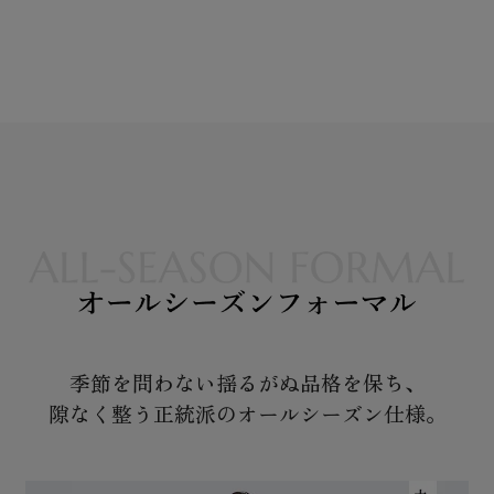
季節を問わない揺るがぬ品格を保ち、
隙なく整う正統派のオールシーズン仕様。