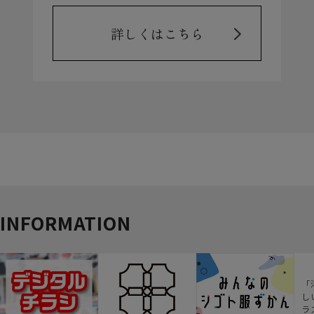
詳しくはこちら
INFORMATION
「
し
ラ