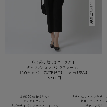
取り外し襟付きブラウス+
タックプルオンパンツフォーマル
【2点セット】【WEB限定】【裾上げ済み】
15,900円
身長150cm前後の方に
「ゆったり・スッキリ・
ジャストフィット
着用していただけ
『プチサイズ』ブラックフォーマル
パターン設計