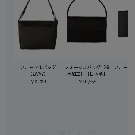
フォーマルバッグ
フォーマルバッグ【撥
フォーマ
【2WAY】
水加工】【日本製】
本
￥8,789
￥10,989
￥1
NECKLACE