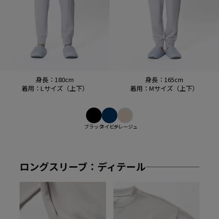
身長：180cm
身長：165cm
着用：Lサイズ（上下）
着用：Mサイズ（上下）
ブラック
ネイビー
グレージュ
ロングスリーブ：ディテール
ロ