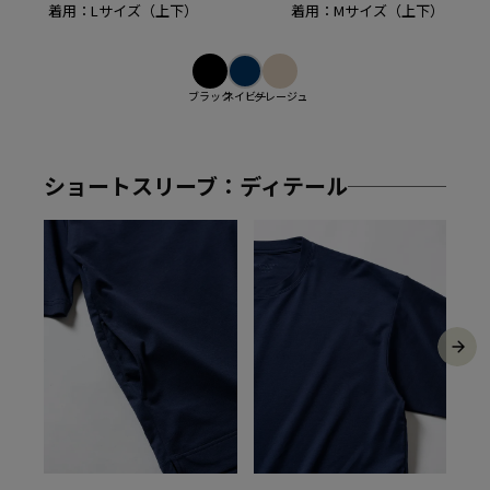
着用：Lサイズ（上下）
着用：Mサイズ（上下）
ブラック
ネイビー
グレージュ
ショートスリーブ：ディテール
シ