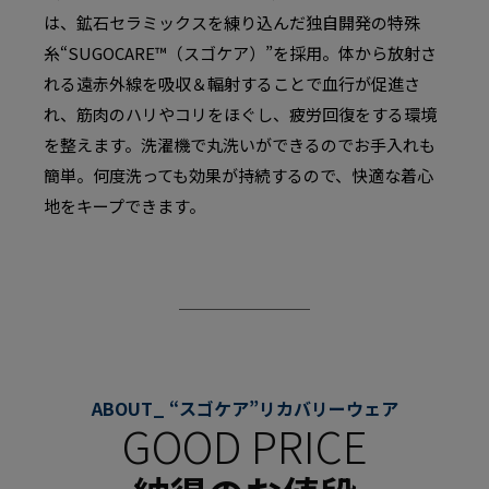
は、鉱石セラミックスを練り込んだ独自開発の特殊
糸“SUGOCARE™（スゴケア）”を採用。体から放射さ
れる遠赤外線を吸収＆輻射することで血行が促進さ
れ、筋肉のハリやコリをほぐし、疲労回復をする環境
を整えます。洗濯機で丸洗いができるのでお手入れも
簡単。何度洗っても効果が持続するので、快適な着心
地をキープできます。
ABOUT_ “スゴケア”リカバリーウェア
GOOD PRICE