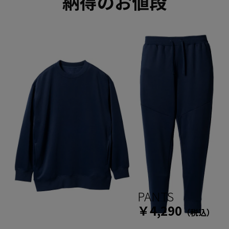
納得のお値段
PANTS
￥4,290
（税込）
TOPS