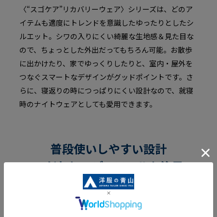
〈“スゴケア”リカバリーウェア〉シリーズは、どのア
イテムも適度にトレンドを意識したゆったりとしたシ
ルエット。シワの入りにくい綺麗な生地感＆見た目な
ので、ちょっとした外出だってもちろん可能。お散歩
に出かけたり、家でゆっくりしたりと、室内・屋外を
つなぐスマートなデザインがグッドポイントです。さ
らに、寝返りの時につっぱりにくい設計なので、就寝
時のナイトウェアとしても愛用できます。
普段使いしやすい設計
こだわりのディテールも注目