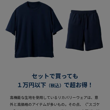
￥5,390
（税込）
セットで買っても
１万円以下
で超お得！
（税込）
高機能な生地を使用しているリカバリーウェアは、意
外と高価格のアイテムが多いもの。その点、〈“スゴケ