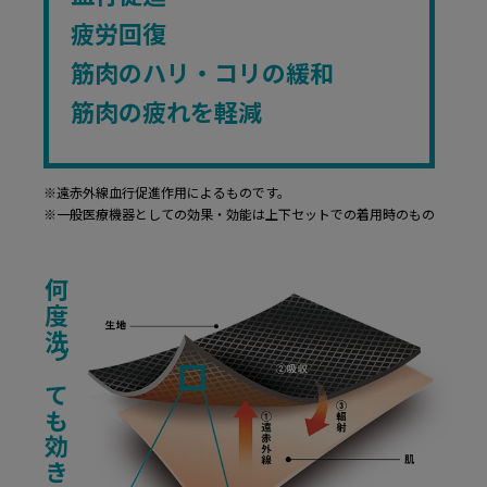
疲労回復
筋肉のハリ・コリの緩和
筋肉の疲れを軽減
※遠赤外線血行促進作用によるものです。
※一般医療機器としての効果・効能は上下セットでの着用時のもの
何度洗っても効き目をキープ！