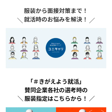
「＃きがえよう就活」
賛同企業各社の選考時の
＼ 服装指定はこちらから！ ／