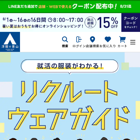
検索
ログイン
店舗検索
お気に入り
カート