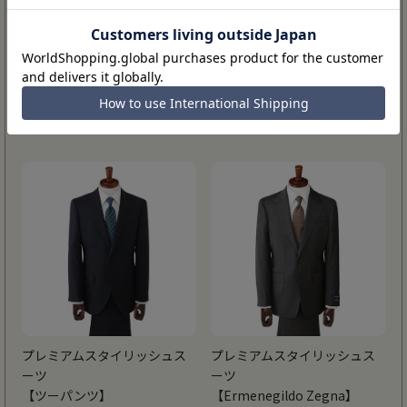
プレミアムスタンダードスー
プレミアムスタイリッシュス
ツ
ーツ
【Cool Tailoring】
【スリーピース】
76,890円
【Super100’s】
87,890円
プレミアムスタイリッシュス
プレミアムスタイリッシュス
ーツ
ーツ
【ツーパンツ】
【Ermenegildo Zegna】