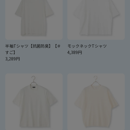
半袖Tシャツ【抗菌防臭】【＃
モックネックTシャツ
すご】
4,389円
3,289円