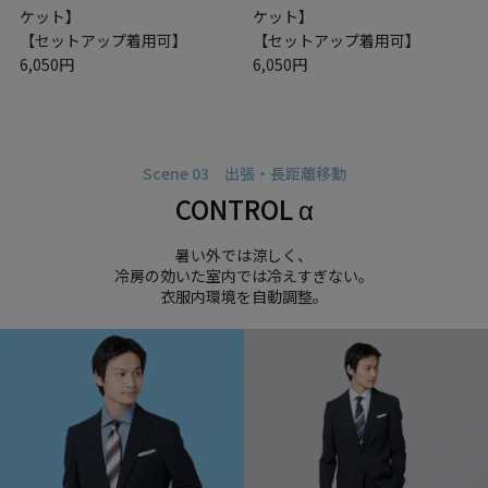
ケット】
ケット】
【セットアップ着用可】
【セットアップ着用可】
6,050円
6,050円
Scene 03 出張・長距離移動
CONTROL α
暑い外では涼しく、
冷房の効いた室内では冷えすぎない。
衣服内環境を自動調整。