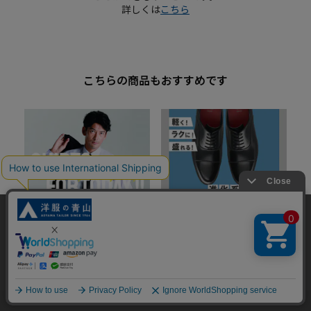
詳しくは
こちら
こちらの商品もおすすめです
当サイトでは、快適な閲覧体験とコンテンツ改善のためにCookieを使用
しています。閲覧を続けることで、Cookieの使用に同意したものとみな
します。詳細については
プライバシーポリシー
をご確認ください。
同意して閉じる