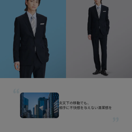
炎天下の移動でも、
相手に不快感を与えない清潔感を