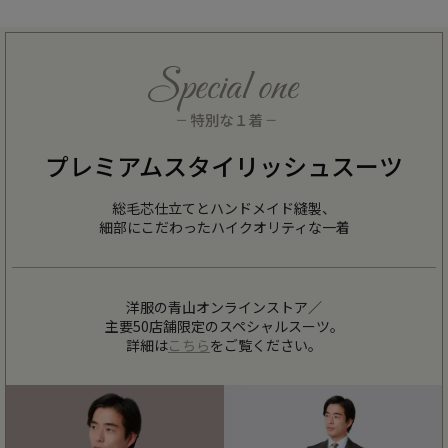
プレミアムスタイリッシュスーツ
総毛芯仕立てとハンドメイド縫製、
細部にこだわったハイクオリティな一着
洋服の青山オンラインストア／
主要50店舗限定のスペシャルスーツ。
詳細は
こちら
をご覧ください。