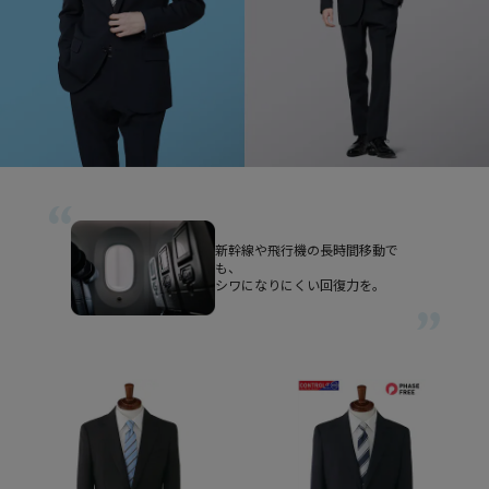
新幹線や飛行機の長時間移動で
も、
シワになりにくい回復力を。