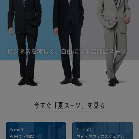
Scene 01
Scene 02
外回り・商談
内勤・オフィスカジュアル