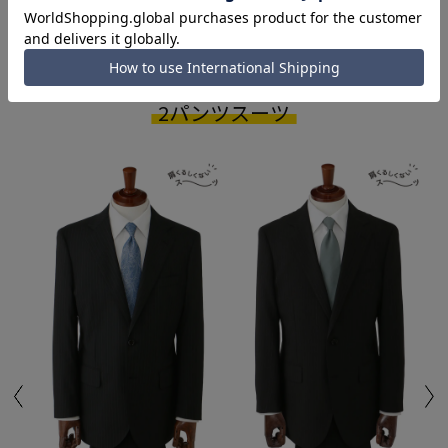
長持ち2倍！交互にはこう！
スタンダードスタイル
2パンツスーツ