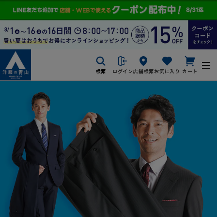
検索
ログイン
店舗検索
お気に入り
カート