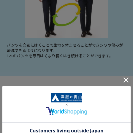
パンツを交互にはくことで生地を休ませることができシワや傷みが
軽減できるようになります。
1本のパンツを毎日はくより長くはき続けることができます。
２パンツはこういう時も役に立ちます
出張時の替えのスペアパンツとしても
雨で汚れたパンツをクリーニングに出しても
上着を脱ぐことの多いシーズンでも