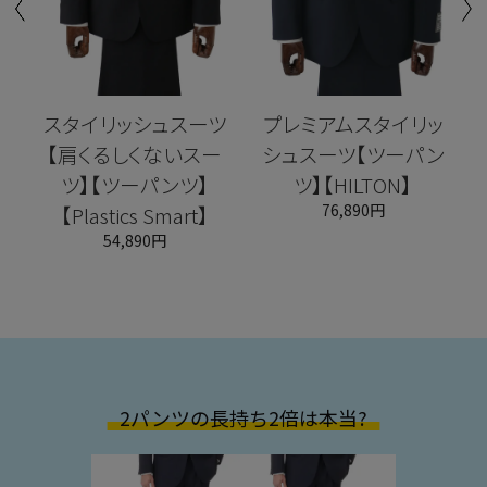
ツ
スタイリッシュスーツ
プレミアムスタイリッ
cs
【肩くるしくないスー
シュスーツ【ツーパン
ツ】【ツーパンツ】
ツ】【HILTON】
76,890円
【Plastics Smart】
54,890円
2パンツの長持ち2倍は本当?