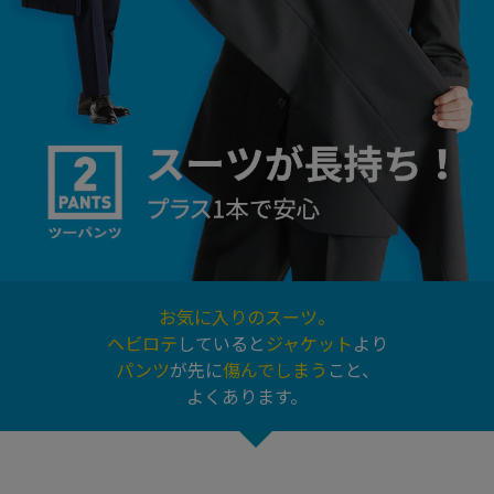
お気に入りのスーツ。
ヘビロテ
していると
ジャケット
より
パンツ
が先に
傷んでしまう
こと、
よくあります。