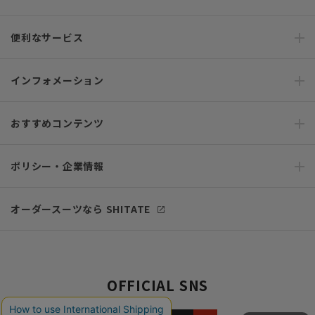
便利なサービス
インフォメーション
おすすめコンテンツ
ポリシー・企業情報
オーダースーツなら SHITATE
OFFICIAL SNS