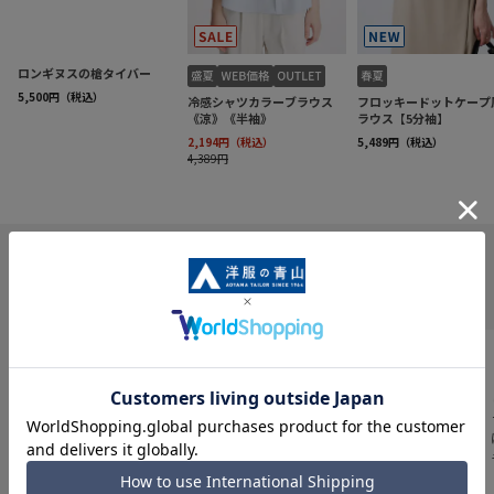
INFORMATION