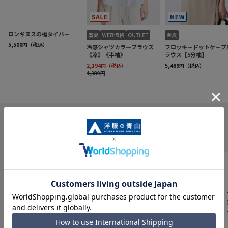
INFORMATION