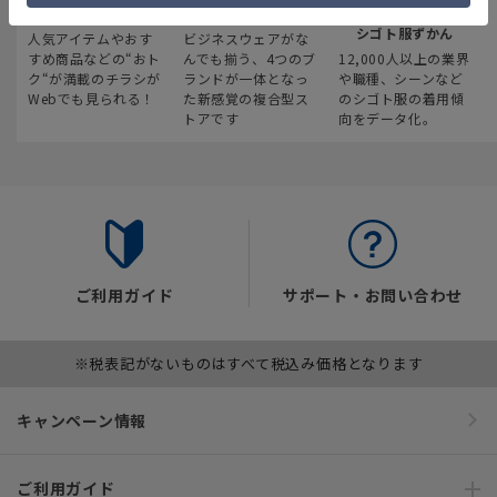
最新のお買い得情報
スーツスクエア
みんなの
シゴト服ずかん
人気アイテムやおす
ビジネスウェアがな
すめ商品などの“おト
んでも揃う、4つのブ
12,000人以上の業界
ク“が満載のチラシが
ランドが一体となっ
や職種、シーンなど
Webでも見られる！
た新感覚の複合型ス
のシゴト服の着用傾
トアです
向をデータ化。
ご利用ガイド
サポート・お問い合わせ
※税表記がないものはすべて税込み価格となります
キャンペーン情報
ご利用ガイド