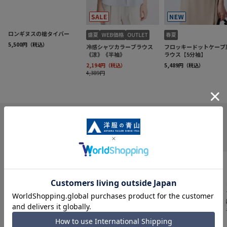
INFORMATION