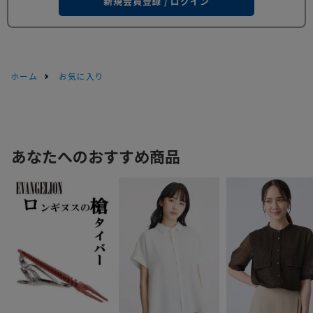
新規会員登録 / ログイン
ホーム
お気に入り