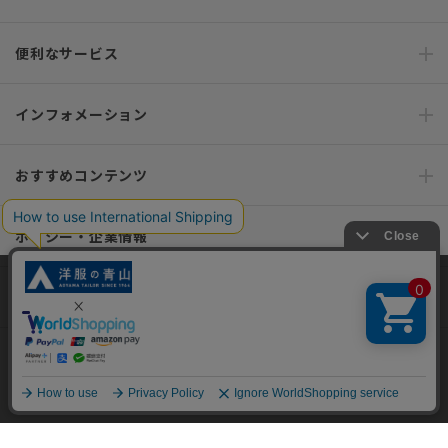
便利なサービス
インフォメーション
おすすめコンテンツ
ポリシー・企業情報
オーダースーツなら SHITATE
当サイトでは、快適な閲覧体験とコンテンツ改善のためにCookieを使用
しています。閲覧を続けることで、Cookieの使用に同意したものとみな
します。詳細については
プライバシーポリシー
をご確認ください。
同意して閉じる
OFFICIAL SNS