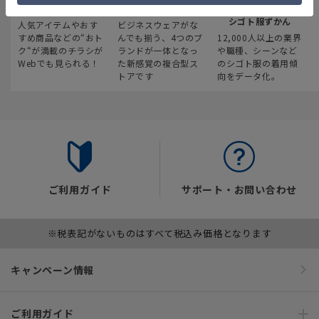
最新のお買い得情報
スーツスクエア
みんなの
シゴト服ずかん
人気アイテムやおす
ビジネスウェアがな
すめ商品などの“おト
んでも揃う、4つのブ
12,000人以上の業界
ク“が満載のチラシが
ランドが一体となっ
や職種、シーンなど
Webでも見られる！
た新感覚の複合型ス
のシゴト服の着用傾
トアです
向をデータ化。
ご利用ガイド
サポート・お問い合わせ
※税表記がないものはすべて税込み価格となります
キャンペーン情報
ご利用ガイド