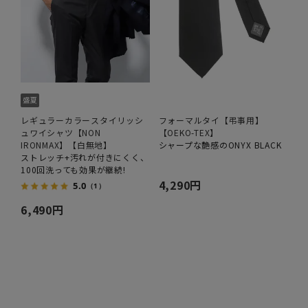
レギュラーカラースタイリッシ
フォーマルタイ【弔事用】
ュワイシャツ【NON
【OEKO-TEX】
IRONMAX】【白無地】
シャープな艶感のONYX BLACK
ストレッチ+汚れが付きにくく、
100回洗っても効果が継続!
4,290円
5.0
（1）
6,490円