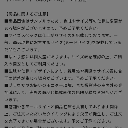
【商品に関するご注意】
■商品画像はサンプルのため、色味やサイズ等の仕様に変更が
ある場合がございますので、予めご了承ください。
■サイズスペックは仕上がりサイズを記載しております。一
部、商品現物におすすめサイズ(ヌードサイズ)を記載している
商品もございます。
■ゆとり感には個人差があります。サイズ表を確認の上、ご購
入の目安としてご利用ください。
■生地や仕様・デザインにより、着用感や実際のサイズ表に若
干の誤差が生じる場合がございます。予めご了承ください。
■ブラウザやお使いのモニター環境、また撮影時の室内外の光
加減により、実際の商品と掲載画像の色味が異なる場合がござ
います。
■店舗や各モールサイトと商品在庫を共有しております関係
上、ご注文いただいたタイミングにより欠品が発生し、ご注文
を完了できない場合がございます。予めご了承ください。