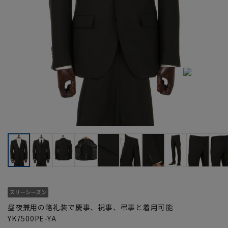
昼夜兼用の略礼装で慶事、祝事、弔事と着用可能
YK7500PE-YA