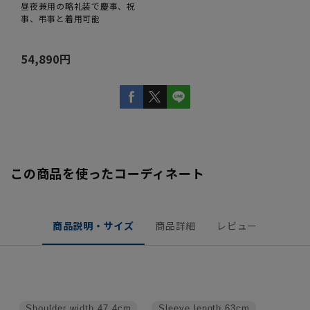
昼夜兼用の略礼装で慶事、祝
事、弔事と着用可能
54,890円
この商品を使ったコーディネート
商品説明・サイズ
商品詳細
レビュー
Shoulder width
47.4cm
Sleeve length
63cm