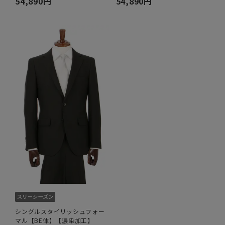
54,890円
54,890円
シングルスタイリッシュフォー
マル【BE体】【濃染加工】