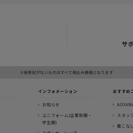
サ
※税表記がないものはすべて税込み価格となります
インフォメーション
おすすめ
お知らせ
AOYAMA
ユニフォーム(企業制服・
スタッ
学生服)
着こな