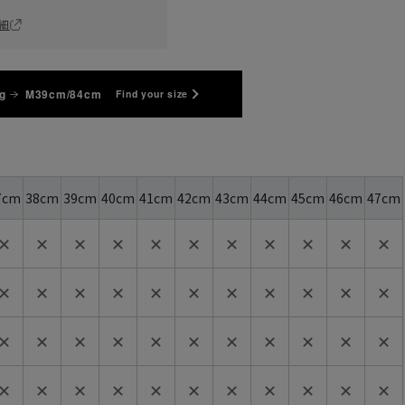
細
g
M39cm/84cm
Find your size
7cm
38cm
39cm
40cm
41cm
42cm
43cm
44cm
45cm
46cm
47cm
✕
✕
✕
✕
✕
✕
✕
✕
✕
✕
✕
✕
✕
✕
✕
✕
✕
✕
✕
✕
✕
✕
✕
✕
✕
✕
✕
✕
✕
✕
✕
✕
✕
✕
✕
✕
✕
✕
✕
✕
✕
✕
✕
✕