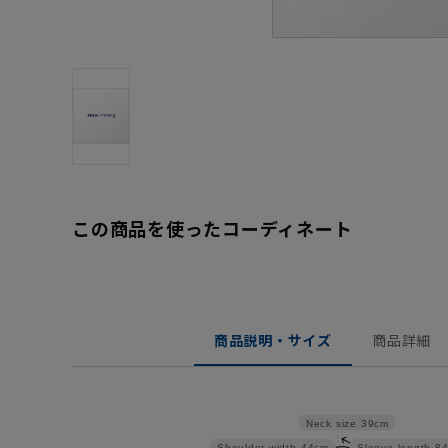
この商品を使ったコーディネート
商品説明・サイズ
商品詳細
Neck size
39cm
Shoulder width
44cm
Sleeve length
8