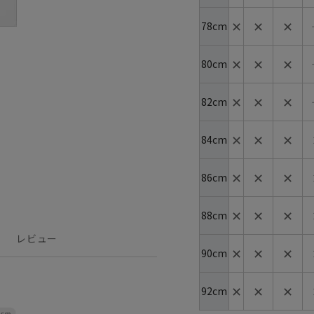
✕
✕
✕
78cm
✕
✕
✕
80cm
✕
✕
✕
82cm
✕
✕
✕
84cm
✕
✕
✕
86cm
✕
✕
✕
88cm
レビュー
✕
✕
✕
90cm
✕
✕
✕
92cm
4cm