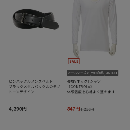
ピンバックルメンズベルト
長袖VネックTシャツ
ブラックメタルバックルのモノ
《CONTROLα》
トーンデザイン
体感温度を心地よく整えます
4,290円
847円
1,210円