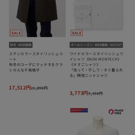
ステンカラースタイリッシュコ
ワイドカラースタイリッシュワ
ート
イシャツ《NON IRONTECH》
秋冬のコーデにマッチするクラ
《＃すごシャツ》
シカルな千鳥格子
「洗って・干して・すぐ着られ
る」時短ニットシャツ
17,512円
21,890円
3,773円
5,390円