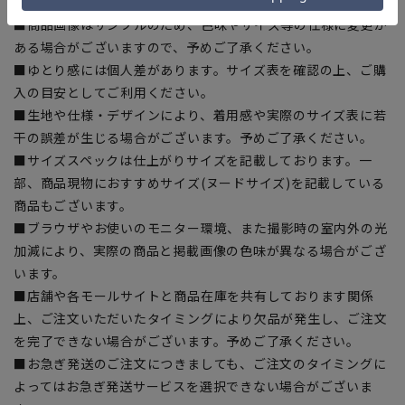
【商品に関するご注意】
■商品画像はサンプルのため、色味やサイズ等の仕様に変更が
ある場合がございますので、予めご了承ください。
■ゆとり感には個人差があります。サイズ表を確認の上、ご購
入の目安としてご利用ください。
■生地や仕様・デザインにより、着用感や実際のサイズ表に若
干の誤差が生じる場合がございます。予めご了承ください。
■サイズスペックは仕上がりサイズを記載しております。一
部、商品現物におすすめサイズ(ヌードサイズ)を記載している
商品もございます。
■ブラウザやお使いのモニター環境、また撮影時の室内外の光
加減により、実際の商品と掲載画像の色味が異なる場合がござ
います。
■店舗や各モールサイトと商品在庫を共有しております関係
上、ご注文いただいたタイミングにより欠品が発生し、ご注文
を完了できない場合がございます。予めご了承ください。
■お急ぎ発送のご注文につきましても、ご注文のタイミングに
よってはお急ぎ発送サービスを選択できない場合がございま