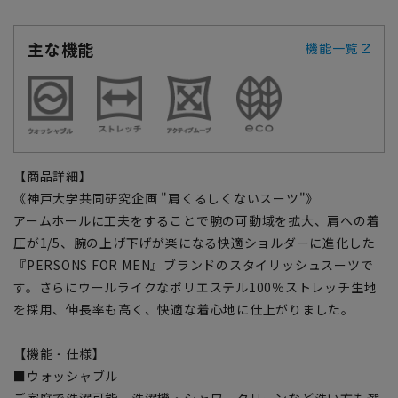
主な機能
機能一覧
【商品詳細】
《神戸大学共同研究企画 "肩くるしくないスーツ"》
アームホールに工夫をすることで腕の可動域を拡大、肩への着
圧が1/5、腕の上げ下げが楽になる快適ショルダーに進化した
『PERSONS FOR MEN』ブランドのスタイリッシュスーツで
す。さらにウールライクなポリエステル100％ストレッチ生地
を採用、伸長率も高く、快適な着心地に仕上がりました。
【機能・仕様】
■ウォッシャブル
ご家庭で洗濯可能、洗濯機・シャワークリーンなど洗い方も選