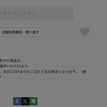
在庫がありません
】
5L49cm/84cm
5L49cm/88cm
表示の商品は、
選択いただけます。
、当日12:00までのご注文で当日発送となります。（補
）