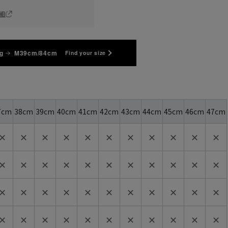
細
g
M39cm/84cm
Find your size
7cm
38cm
39cm
40cm
41cm
42cm
43cm
44cm
45cm
46cm
47cm
✕
✕
✕
✕
✕
✕
✕
✕
✕
✕
✕
✕
✕
✕
✕
✕
✕
✕
✕
✕
✕
✕
✕
✕
✕
✕
✕
✕
✕
✕
✕
✕
✕
✕
✕
✕
✕
✕
✕
✕
✕
✕
✕
✕