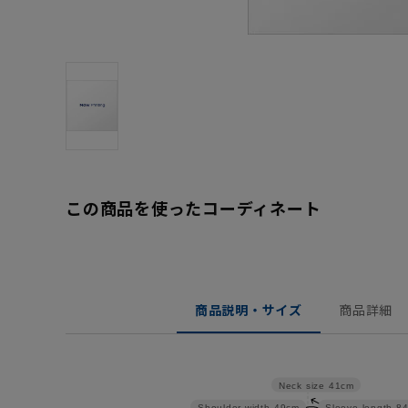
この商品を使ったコーディネート
商品説明・サイズ
商品詳細
Neck size
41cm
Shoulder width
49cm
Sleeve length
8