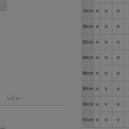
✕
✕
✕
78cm
✕
✕
✕
80cm
✕
✕
✕
82cm
✕
✕
✕
84cm
✕
✕
✕
86cm
✕
✕
✕
88cm
レビュー
✕
✕
✕
90cm
✕
✕
✕
92cm
4cm