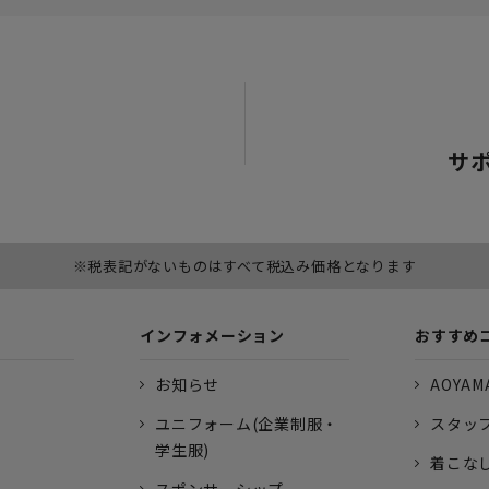
サ
※税表記がないものはすべて税込み価格となります
インフォメーション
おすすめ
お知らせ
AOYAMA
ユニフォーム(企業制服・
スタッ
学生服)
着こな