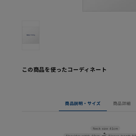
この商品を使ったコーディネート
商品説明・サイズ
商品詳細
Neck size
41cm
Shoulder width
49cm
Sleeve length
8