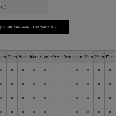
細
g
M39cm/84cm
Find your size
7cm
38cm
39cm
40cm
41cm
42cm
43cm
44cm
45cm
46cm
47cm
✕
✕
✕
✕
✕
✕
✕
✕
✕
✕
✕
✕
✕
✕
✕
✕
✕
✕
✕
✕
✕
✕
✕
✕
✕
✕
✕
✕
✕
✕
✕
✕
✕
✕
✕
✕
✕
✕
✕
✕
✕
✕
✕
✕