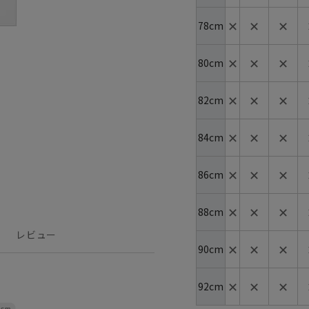
✕
✕
✕
78cm
✕
✕
✕
80cm
✕
✕
✕
82cm
✕
✕
✕
84cm
✕
✕
✕
86cm
✕
✕
✕
88cm
レビュー
✕
✕
✕
90cm
✕
✕
✕
92cm
4cm