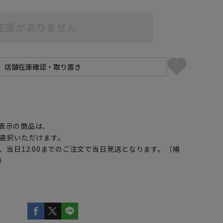
在庫がありません
】
5L49cm/84cm
5L49cm/88cm
表示の商品は、
選択いただけます。
、当日12:00までのご注文で当日発送となります。（補
）