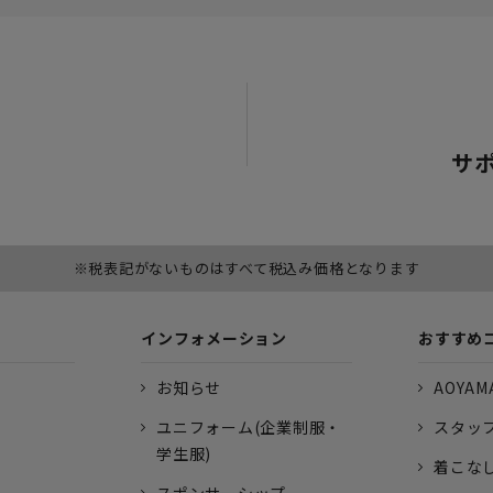
サ
※税表記がないものはすべて税込み価格となります
インフォメーション
おすすめ
お知らせ
AOYAMA
ユニフォーム(企業制服・
スタッ
学生服)
着こな