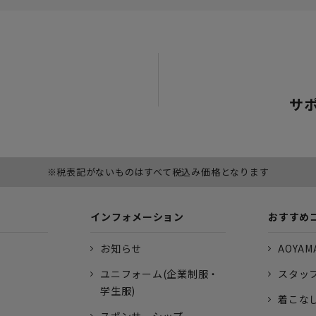
サ
※税表記がないものはすべて税込み価格となります
インフォメーション
おすすめ
お知らせ
AOYAMA
ユニフォーム(企業制服・
スタッ
学生服)
着こな