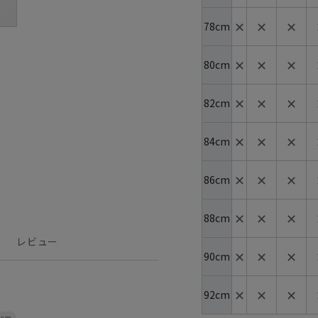
✕
✕
✕
78cm
✕
✕
✕
80cm
✕
✕
✕
82cm
✕
✕
✕
84cm
✕
✕
✕
86cm
✕
✕
✕
88cm
レビュー
✕
✕
✕
90cm
✕
✕
✕
92cm
4cm