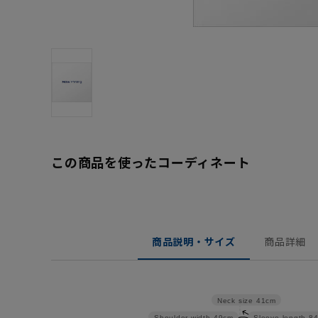
この商品を使ったコーディネート
商品説明・サイズ
商品詳細
Neck size
41cm
Shoulder width
49cm
Sleeve length
8