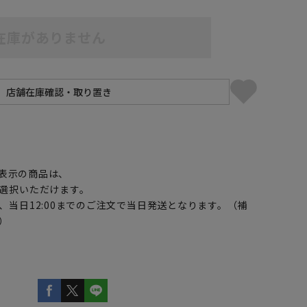
在庫がありません
】
5L49cm/84cm
5L49cm/88cm
表示の商品は、
選択いただけます。
、当日12:00までのご注文で当日発送となります。（補
）