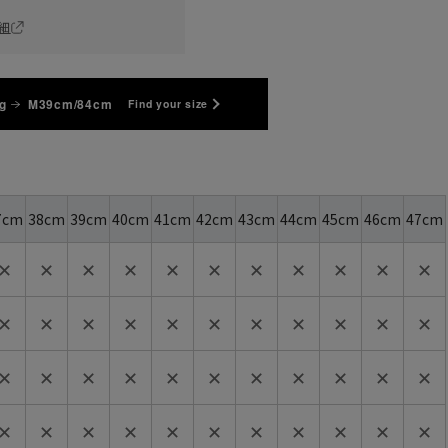
細
g
M39cm/84cm
Find your size
7cm
38cm
39cm
40cm
41cm
42cm
43cm
44cm
45cm
46cm
47cm
✕
✕
✕
✕
✕
✕
✕
✕
✕
✕
✕
✕
✕
✕
✕
✕
✕
✕
✕
✕
✕
✕
✕
✕
✕
✕
✕
✕
✕
✕
✕
✕
✕
✕
✕
✕
✕
✕
✕
✕
✕
✕
✕
✕