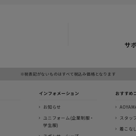
サ
※税表記がないものはすべて税込み価格となります
インフォメーション
おすすめ
お知らせ
AOYAMA
ユニフォーム(企業制服・
スタッ
学生服)
着こな