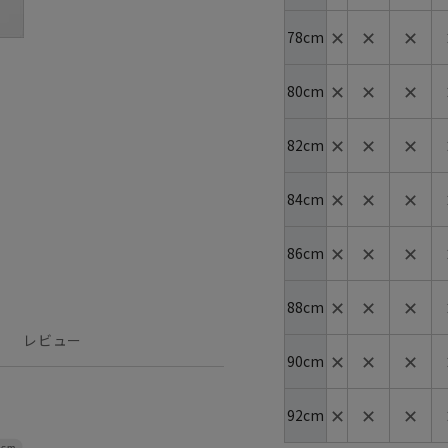
✕
✕
✕
78cm
✕
✕
✕
80cm
✕
✕
✕
82cm
✕
✕
✕
84cm
✕
✕
✕
86cm
✕
✕
✕
88cm
レビュー
✕
✕
✕
90cm
✕
✕
✕
92cm
4cm