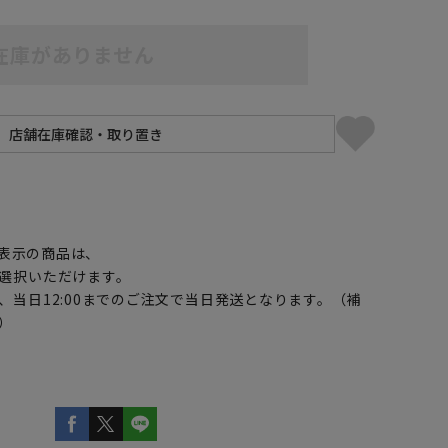
在庫がありません
】
5L49cm/84cm
5L49cm/88cm
表示の商品は、
選択いただけます。
、当日12:00までのご注文で当日発送となります。（補
）