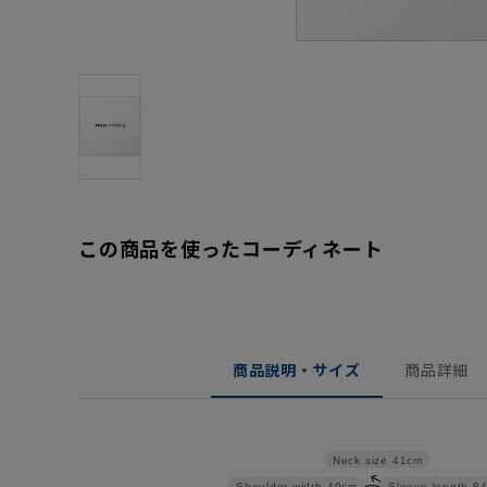
この商品を使ったコーディネート
商品説明・サイズ
商品詳細
Neck size
41cm
Shoulder width
49cm
Sleeve length
8