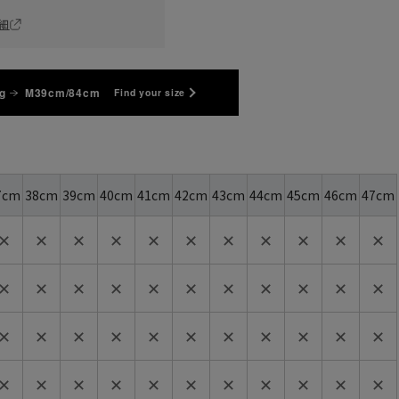
細
g
M39cm/84cm
Find your size
7cm
38cm
39cm
40cm
41cm
42cm
43cm
44cm
45cm
46cm
47cm
✕
✕
✕
✕
✕
✕
✕
✕
✕
✕
✕
✕
✕
✕
✕
✕
✕
✕
✕
✕
✕
✕
✕
✕
✕
✕
✕
✕
✕
✕
✕
✕
✕
✕
✕
✕
✕
✕
✕
✕
✕
✕
✕
✕