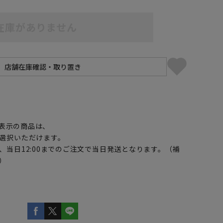
在庫がありません
】
5L49cm/84cm
5L49cm/88cm
表示の商品は、
選択いただけます。
、当日12:00までのご注文で当日発送となります。（補
）