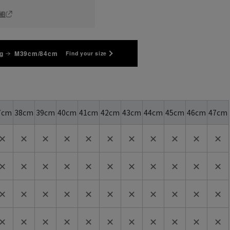
細
g
M39cm/84cm
Find your size
7cm
38cm
39cm
40cm
41cm
42cm
43cm
44cm
45cm
46cm
47cm
✕
✕
✕
✕
✕
✕
✕
✕
✕
✕
✕
✕
✕
✕
✕
✕
✕
✕
✕
✕
✕
✕
✕
✕
✕
✕
✕
✕
✕
✕
✕
✕
✕
✕
✕
✕
✕
✕
✕
✕
✕
✕
✕
✕