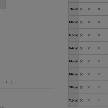
✕
✕
✕
78cm
✕
✕
✕
80cm
✕
✕
✕
82cm
✕
✕
✕
84cm
✕
✕
✕
86cm
✕
✕
✕
88cm
レビュー
✕
✕
✕
90cm
✕
✕
✕
92cm
4cm