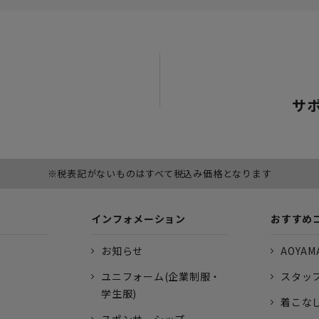
サ
※税表記がないものはすべて税込み価格となります
インフォメーション
おすすめ
お知らせ
AOYAMA
ユニフォーム(企業制服・
スタッ
学生服)
着こな