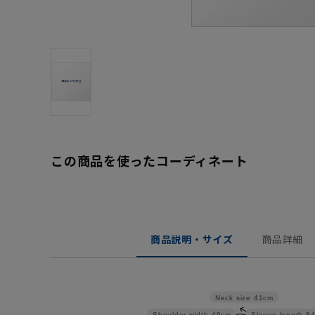
この商品を使ったコーディネート
商品説明・サイズ
商品詳細
Neck size
41cm
Shoulder width
49cm
Sleeve length
8