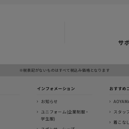
サ
※税表記がないものはすべて税込み価格となります
インフォメーション
おすすめ
お知らせ
AOYAMA
ユニフォーム(企業制服・
スタッ
学生服)
着こな