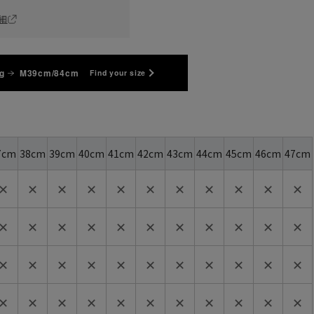
細
g
M39cm/84cm
Find your size
7cm
38cm
39cm
40cm
41cm
42cm
43cm
44cm
45cm
46cm
47cm
✕
✕
✕
✕
✕
✕
✕
✕
✕
✕
✕
✕
✕
✕
✕
✕
✕
✕
✕
✕
✕
✕
✕
✕
✕
✕
✕
✕
✕
✕
✕
✕
✕
✕
✕
✕
✕
✕
✕
✕
✕
✕
✕
✕