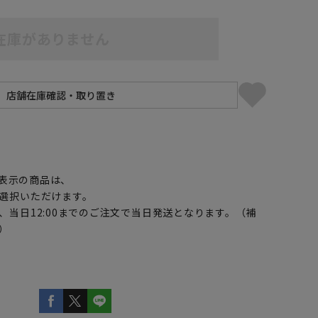
在庫がありません
】
5L49cm/84cm
5L49cm/88cm
表示の商品は、
選択いただけます。
、当日12:00までのご注文で当日発送となります。（補
）