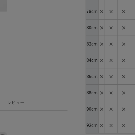
✕
✕
✕
78cm
✕
✕
✕
80cm
✕
✕
✕
82cm
✕
✕
✕
84cm
✕
✕
✕
86cm
✕
✕
✕
88cm
レビュー
✕
✕
✕
90cm
✕
✕
✕
92cm
4cm