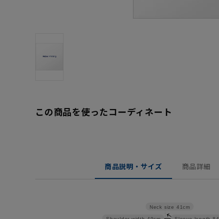
この商品を使ったコーディネート
商品説明・サイズ
商品詳細
Neck size
41cm
Shoulder width
49cm
Sleeve length
8