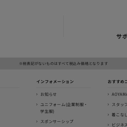
サ
※税表記がないものはすべて税込み価格となります
インフォメーション
おすすめ
お知らせ
AOYAMA
ユニフォーム(企業制服・
スタッ
学生服)
着こな
スポンサーシップ
ビジネ