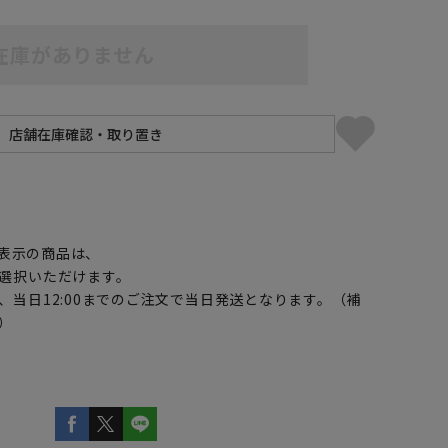
在庫がありません
】
5L49cm/84cm
5L49cm/88cm
表示の商品は、
選択いただけます。
、当日12:00までのご注文で当日発送となります。（補
）