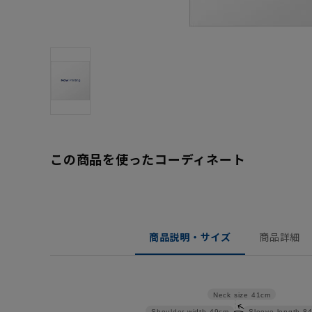
この商品を使ったコーディネート
商品説明・サイズ
商品詳細
Neck size
41cm
Shoulder width
49cm
Sleeve length
8