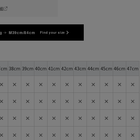
細
g
M39cm/84cm
Find your size
7cm
38cm
39cm
40cm
41cm
42cm
43cm
44cm
45cm
46cm
47cm
✕
✕
✕
✕
✕
✕
✕
✕
✕
✕
✕
✕
✕
✕
✕
✕
✕
✕
✕
✕
✕
✕
✕
✕
✕
✕
✕
✕
✕
✕
✕
✕
✕
✕
✕
✕
✕
✕
✕
✕
✕
✕
✕
✕