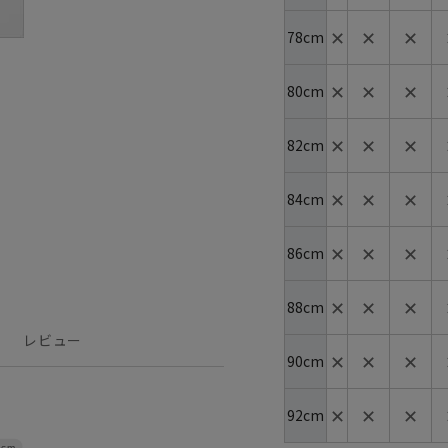
✕
✕
✕
78cm
✕
✕
✕
80cm
✕
✕
✕
82cm
✕
✕
✕
84cm
✕
✕
✕
86cm
✕
✕
✕
88cm
レビュー
✕
✕
✕
90cm
✕
✕
✕
92cm
4cm