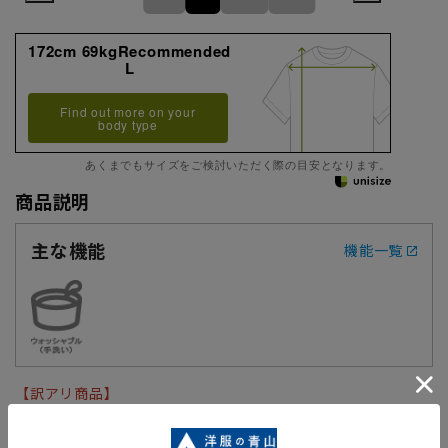
172cm 69kgRecommended
L
Find out more on your
body type
あくまでもサイズをご検討いただく際の目安となります。
商品説明
主な機能
機能一覧
【訳アリ商品】
■残り僅かな商品を特別セール価格でご提供しています。
■こちらの商品につきましては特別セール価格につき多少のキ