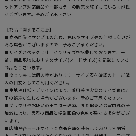
ットアップ対応商品や一部カラーの販売を終了している可能性
がございます。予めご了承下さい。
【商品に関するご注意】
■商品画像はサンプルのため、色味やサイズ等の仕様に変更が
ある場合がございますので、予めご了承ください。
■サイズスペックは仕上がりサイズを記載しております。一
部、商品現物におすすめサイズ(ヌードサイズ)を記載している
商品もございます。
■ゆとり感には個人差があります。サイズ表を確認の上、ご購
入の目安としてご利用ください。
■生地や仕様・デザインにより、着用感や実際のサイズ表に若
干の誤差が生じる場合がございます。予めご了承ください。
■ブラウザやお使いのモニター環境、また撮影時の室内外の光
加減により、実際の商品と掲載画像の色味が異なる場合がござ
います。
■店舗や各モールサイトと商品在庫を共有しております関係
上、ご注文いただいたタイミングにより欠品が発生し、ご注文