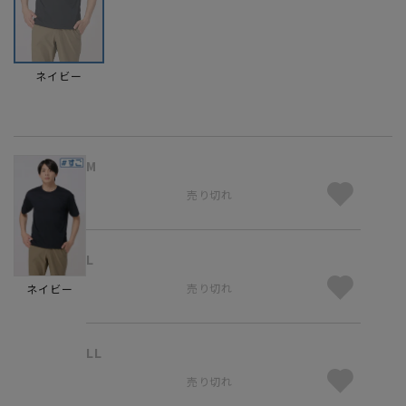
ネイビー
M
売り切れ
L
売り切れ
ネイビー
LL
売り切れ