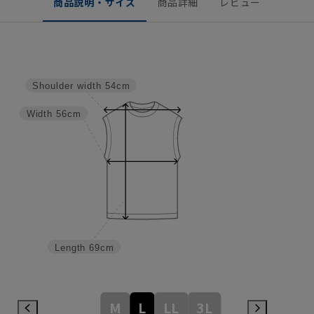
商品説明・サイズ
商品詳細
レビュー
Shoulder width
54cm
Width
56cm
Length
69cm
M
L
LL
3L