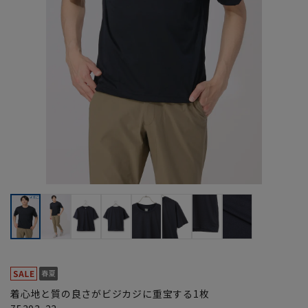
着心地と質の良さがビジカジに重宝する1枚