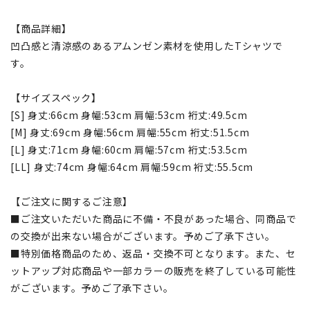
【商品詳細】
凹凸感と清涼感のあるアムンゼン素材を使用したTシャツで
す。
【サイズスペック】
[S] 身丈:66cm 身幅:53cm 肩幅:53cm 裄丈:49.5cm
[M] 身丈:69cm 身幅:56cm 肩幅:55cm 裄丈:51.5cm
[L] 身丈:71cm 身幅:60cm 肩幅:57cm 裄丈:53.5cm
[LL] 身丈:74cm 身幅:64cm 肩幅:59cm 裄丈:55.5cm
【ご注文に関するご注意】
■ご注文いただいた商品に不備・不良があった場合、同商品で
の交換が出来ない場合がございます。予めご了承下さい。
■特別価格商品のため、返品・交換不可となります。また、セ
ットアップ対応商品や一部カラーの販売を終了している可能性
がございます。予めご了承下さい。