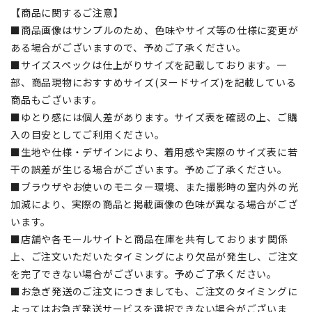
【商品に関するご注意】
■商品画像はサンプルのため、色味やサイズ等の仕様に変更が
ある場合がございますので、予めご了承ください。
■サイズスペックは仕上がりサイズを記載しております。一
部、商品現物におすすめサイズ(ヌードサイズ)を記載している
商品もございます。
■ゆとり感には個人差があります。サイズ表を確認の上、ご購
入の目安としてご利用ください。
■生地や仕様・デザインにより、着用感や実際のサイズ表に若
干の誤差が生じる場合がございます。予めご了承ください。
■ブラウザやお使いのモニター環境、また撮影時の室内外の光
加減により、実際の商品と掲載画像の色味が異なる場合がござ
います。
■店舗や各モールサイトと商品在庫を共有しております関係
上、ご注文いただいたタイミングにより欠品が発生し、ご注文
を完了できない場合がございます。予めご了承ください。
■お急ぎ発送のご注文につきましても、ご注文のタイミングに
よってはお急ぎ発送サービスを選択できない場合がございま