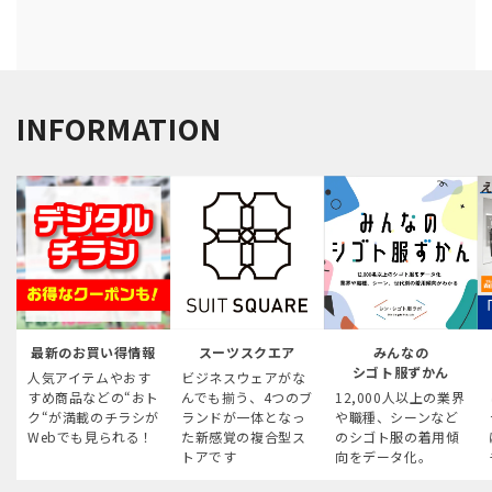
INFORMATION
最新のお買い得情報
スーツスクエア
みんなの
シゴト服ずかん
人気アイテムやおす
ビジネスウェアがな
すめ商品などの“おト
んでも揃う、4つのブ
12,000人以上の業界
ク“が満載のチラシが
ランドが一体となっ
や職種、シーンなど
Webでも見られる！
た新感覚の複合型ス
のシゴト服の着用傾
トアです
向をデータ化。