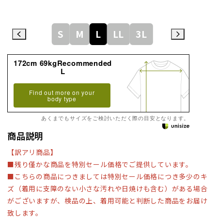
S
M
L
LL
3L
172cm 69kgRecommended
L
Find out more on your
body type
あくまでもサイズをご検討いただく際の目安となります。
商品説明
【訳アリ商品】
■残り僅かな商品を特別セール価格でご提供しています。
■こちらの商品につきましては特別セール価格につき多少のキ
ズ（着用に支障のない小さな汚れや日焼けも含む）がある場合
がございますが、検品の上、着用可能と判断した商品をお届け
致します。