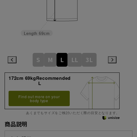
Length
69cm
S
M
L
LL
3L
172cm 69kgRecommended
L
Find out more on your
body type
あくまでもサイズをご検討いただく際の目安となります。
商品説明