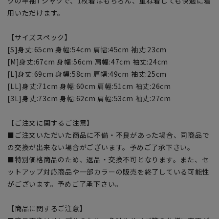
クの半袖Tシャツで、1枚着はもちろん、重ね着しても快適に着
用いただけます。
【サイズスペック】
[S]身丈:65cm 身幅:54cm 肩幅:45cm 袖丈:23cm
[M]身丈:67cm 身幅:56cm 肩幅:47cm 袖丈:24cm
[L]身丈:69cm 身幅:58cm 肩幅:49cm 袖丈:25cm
[LL]身丈:71cm 身幅:60cm 肩幅:51cm 袖丈:26cm
[3L]身丈:73cm 身幅:62cm 肩幅:53cm 袖丈:27cm
【ご注文に関するご注意】
■ご注文いただいた商品に不備・不良があった場合、同商品で
の交換が出来ない場合がございます。予めご了承下さい。
■特別価格商品のため、返品・交換不可となります。また、セ
ットアップ対応商品や一部カラーの販売を終了している可能性
がございます。予めご了承下さい。
【商品に関するご注意】