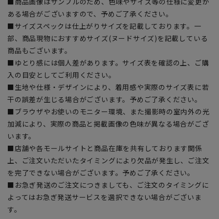
■商品画像はサンプルのため、色味やサイズ等の仕様に変更が
ある場合がございますので、予めご了承ください。
■サイズスペックは仕上がりサイズを記載しております。一
部、商品現物におすすめサイズ(ヌードサイズ)を記載している
商品もございます。
■ゆとり感には個人差があります。サイズ表を確認の上、ご購
入の目安としてご利用ください。
■生地や仕様・デザインにより、着用感や実際のサイズ表に若
干の誤差が生じる場合がございます。予めご了承ください。
■ブラウザやお使いのモニター環境、また撮影時の室内外の光
加減により、実際の商品と掲載画像の色味が異なる場合がござ
います。
■店舗や各モールサイトと商品在庫を共有しております関係
上、ご注文いただいたタイミングにより欠品が発生し、ご注文
を完了できない場合がございます。予めご了承ください。
■お急ぎ発送のご注文につきましても、ご注文のタイミングに
よってはお急ぎ発送サービスを選択できない場合がございま
す。