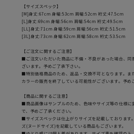
【サイズスペック】
[M]身丈:67cm 身幅:53cm 肩幅:52cm 裄丈:47.5cm
[L]身丈:69cm 身幅:56cm 肩幅:54cm 裄丈:49.5cm
[LL]身丈:71cm 身幅:59cm 肩幅:56cm 裄丈:51.5cm
[3L]身丈:73cm 身幅:62cm 肩幅:58cm 裄丈:53.5cm
【ご注文に関するご注意】
■ご注文いただいた商品に不備・不良があった場合、同
ざいます。予めご了承下さい。
■特別価格商品のため、返品・交換不可となります。ま
カラーの販売を終了している可能性がございます。予め
【商品に関するご注意】
■商品画像はサンプルのため、色味やサイズ等の仕様に
で、予めご了承ください。
■サイズスペックは仕上がりサイズを記載しております
ズ(ヌードサイズ)を記載している商品もございます。
■ゆとり感には個人差があります。サイズ表を確認の上