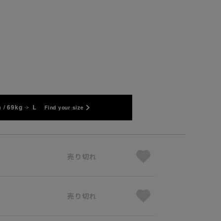
 / 69kg
L
Find your size
売り切れ
売り切れ