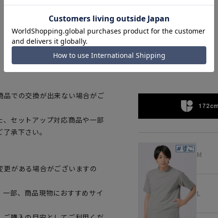
ライトグレー
商品での交換が出来ない場合がご
172cm
た、セットアップ対応商品や一部
ご了承下さい。
M
変更がある場合がございますの
。一部、商品現物におすすめサイ
L
、ご購入の目安としてご利用くだ