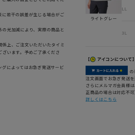
LL
表に若干の誤差が生じる場合がご
ライトグレー
外の光加減により、実際の商品と
3L
関係上、ご注文いただいたタイミ
ございます。予めご了承くださ
【
アイコンについて
ングによってはお急ぎ発送サービ
の
注文画面でお急ぎ発送を
さらにメルマガ会員様は
正商品の場合は対応不可
詳しくはこちら