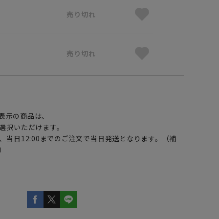
売り切れ
売り切れ
】
表示の商品は、
選択いただけます。
、当日12:00までのご注文で当日発送となります。（補
）