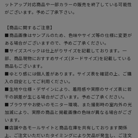
ットアップ対応商品や一部カラーの販売を終了している可能性
がございます。予めご了承下さい。
【商品に関するご注意】
■商品画像はサンプルのため、色味やサイズ等の仕様に変更が
ある場合がございますので、予めご了承ください。
■サイズスペックは仕上がりサイズを記載しております。一
部、商品現物におすすめサイズ(ヌードサイズ)を記載している
商品もございます。
■ゆとり感には個人差があります。サイズ表を確認の上、ご購
入の目安としてご利用ください。
■生地や仕様・デザインにより、着用感や実際のサイズ表に若
干の誤差が生じる場合がございます。予めご了承ください。
■ブラウザやお使いのモニター環境、また撮影時の室内外の光
加減により、実際の商品と掲載画像の色味が異なる場合がござ
います。
■店舗や各モールサイトと商品在庫を共有しております関係
上、ご注文いただいたタイミングにより欠品が発生し、ご注文