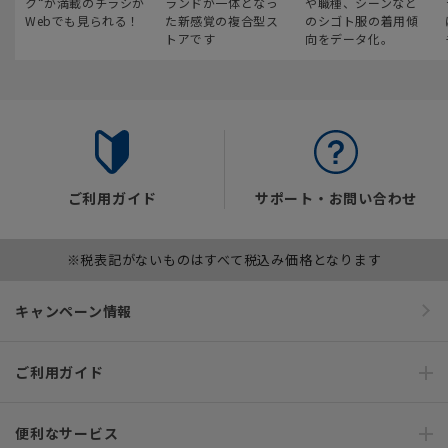
ク“が満載のチラシが
ランドが一体となっ
や職種、シーンなど
Webでも見られる！
た新感覚の複合型ス
のシゴト服の着用傾
トアです
向をデータ化。
ご利用ガイド
サポート・お問い合わせ
※税表記がないものはすべて税込み価格となります
キャンペーン情報
ご利用ガイド
便利なサービス