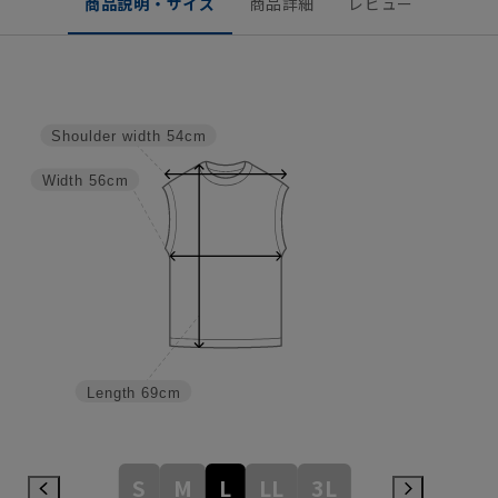
商品説明・サイズ
商品詳細
レビュー
Shoulder width
54cm
Width
56cm
Length
69cm
S
M
L
LL
3L