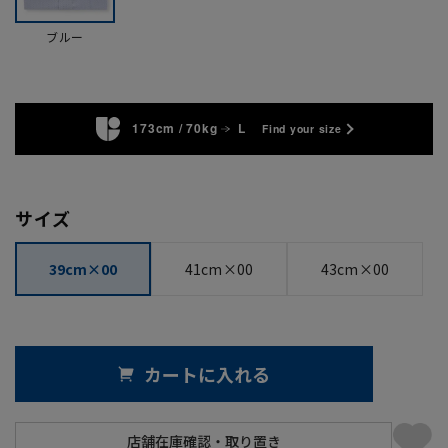
ブルー
173cm / 70kg
L
Find your size
サイズ
39cm×00
41cm×00
43cm×00
カートに入れる