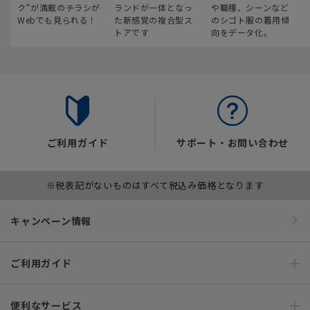
ク“が満載のチラシが
ランドが一体となっ
や職種、シーンなど
Webでも見られる！
た新感覚の複合型ス
のシゴト服の着用傾
トアです
向をデータ化。
ご利用ガイド
サポート・お問い合わせ
※税表記がないものはすべて税込み価格となります
キャンペーン情報
ご利用ガイド
便利なサービス