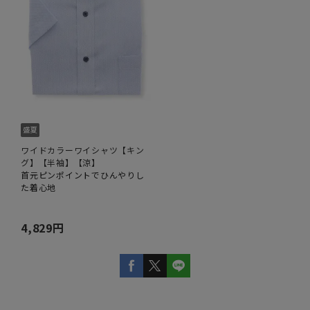
ワイドカラーワイシャツ【キン
グ】【半袖】【涼】
首元ピンポイントでひんやりし
た着心地
4,829円