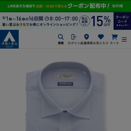
検索
ログイン
店舗検索
お気に入り
カート