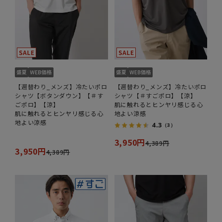
【週替わり_メンズ】冷たいポロ
【週替わり_メンズ】冷たいポロ
シャツ【ボタンダウン】【＃す
シャツ【＃すごポロ】【涼】
ごポロ】【涼】
肌に触れるとヒンヤリ感じる心
肌に触れるとヒンヤリ感じる心
地よい涼感
地よい涼感
4.3
（3）
3,950円
4,389円
3,950円
4,389円