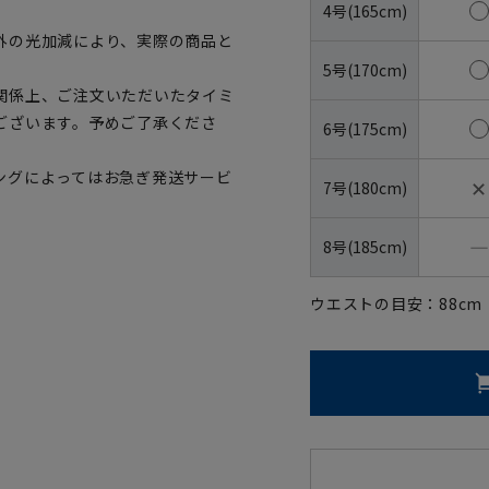
4号(165cm)
外の光加減により、実際の商品と
5号(170cm)
関係上、ご注文いただいたタイミ
ございます。予めご了承くださ
6号(175cm)
ングによってはお急ぎ発送サービ
✕
7号(180cm)
―
8号(185cm)
ウエストの目安：
88
cm