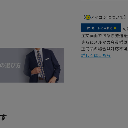
【
アイコンについて
の
注文画面でお急ぎ発送を
さらにメルマガ会員様は
正商品の場合は対応不可
詳しくはこちら
す