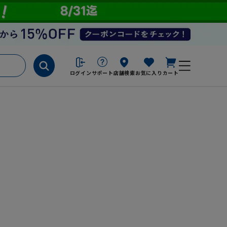
ログイン
サポート
店舗検索
お気に入り
カート