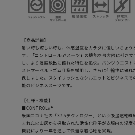
【商品詳細】
暑い時も涼しい時も、体感温度をカラダに優しいちょう
す。「コントロールα®スーツ」の機能を最大限に引き立
し、より湿度放出に優れた特性を追求。パンツウエスト
ストマーベルトゴム仕様を採用し、さらに伸縮性に優れ
保しました。スタイリッシュなシルエットとビジネスで
能のビジネススーツです。
【仕様・機能】
■CONTROLα®
米国ココナ社の「37.5テクノロジー」という吸湿速乾繊
まれた火山灰から採取された活性化粒子が衣服内の湿度
機能により一年を通して快適な着心地を実現。