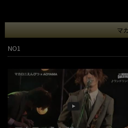
マ
NO1