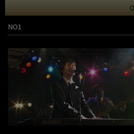
O
NO1