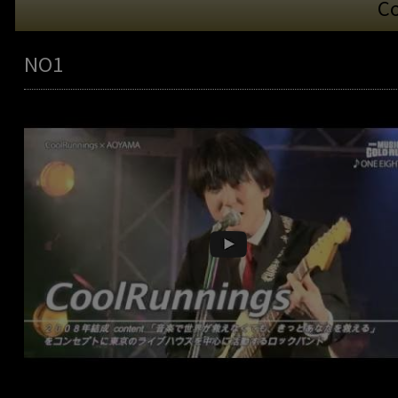
C
NO1