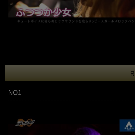
R
NO1