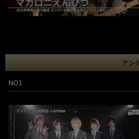
アン
NO1