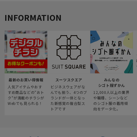
INFORMATION
最新のお買い得情報
スーツスクエア
みんなの
シゴト服ずかん
人気アイテムやおす
ビジネスウェアがな
すめ商品などの“おト
んでも揃う、4つのブ
12,000人以上の業界
ク“が満載のチラシが
ランドが一体となっ
や職種、シーンなど
Webでも見られる！
た新感覚の複合型ス
のシゴト服の着用傾
トアです
向をデータ化。