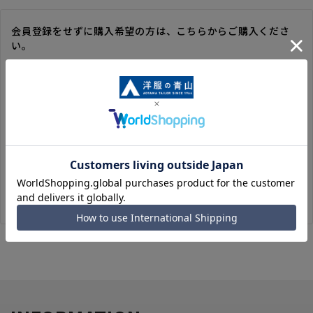
会員登録をせずに購入希望の方は、こちらからご購入くださ
い。
※ゲスト購入の場合は、ご購入時の情報が登録されないので、
毎回のご注文時に入力いただく必要があります。
※洋服の青山オンラインストアのポイントは付与されません。
また、ゲスト購入後の会員情報統合・ポイントの付与は、対応
いたしかねます。
※購入履歴の確認、領収書の発行、キャンセル手続きはご利用
いただけません。