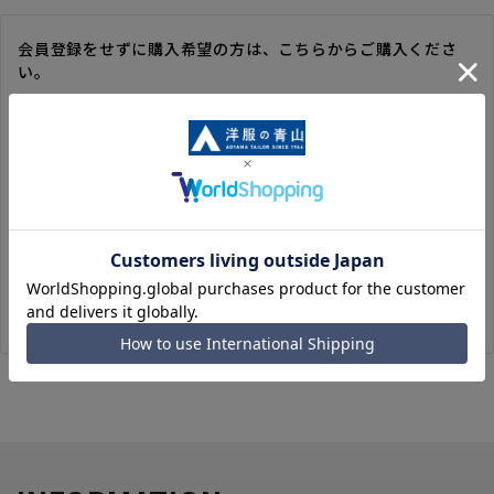
会員登録をせずに購入希望の方は、こちらからご購入くださ
い。
※ゲスト購入の場合は、ご購入時の情報が登録されないので、
毎回のご注文時に入力いただく必要があります。
※洋服の青山オンラインストアのポイントは付与されません。
また、ゲスト購入後の会員情報統合・ポイントの付与は、対応
いたしかねます。
※購入履歴の確認、領収書の発行、キャンセル手続きはご利用
いただけません。