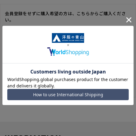
会員登録をせずに購入希望の方は、こちらからご購入くださ
い。
※ゲスト購入の場合は、ご購入時の情報が登録されないので、
毎回のご注文時に入力いただく必要があります。
※洋服の青山オンラインストアのポイントは付与されません。
また、ゲスト購入後の会員情報統合・ポイントの付与は、対応
いたしかねます。
※購入履歴の確認、領収書の発行、キャンセル手続きはご利用
いただけません。