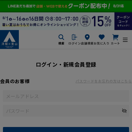
検索
ログイン
店舗検索
お気に入り
カート
ログイン・新規会員登録
会員のお客様
パスワードをお忘れの方はこちら