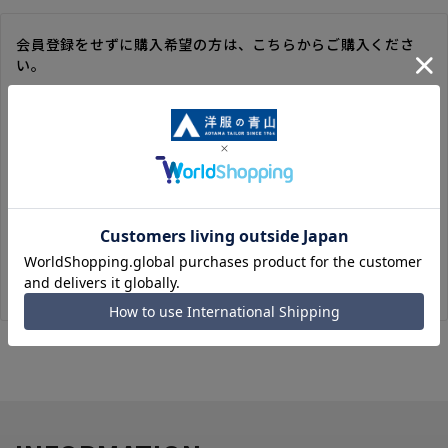
会員登録をせずに購入希望の方は、こちらからご購入くださ
い。
※ゲスト購入の場合は、ご購入時の情報が登録されないので、
毎回のご注文時に入力いただく必要があります。
※洋服の青山オンラインストアのポイントは付与されません。
また、ゲスト購入後の会員情報統合・ポイントの付与は、対応
いたしかねます。
※購入履歴の確認、領収書の発行、キャンセル手続きはご利用
いただけません。