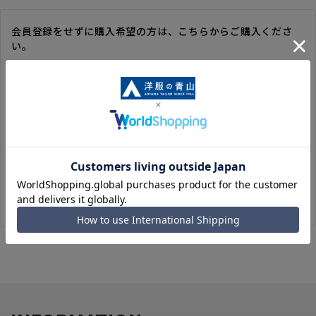
会員登録をせずに購入希望の方は、こちらからご購入くださ
い。
※ゲスト購入の場合は、ご購入時の情報が登録されないので、
毎回のご注文時に入力いただく必要があります。
※洋服の青山オンラインストアのポイントは付与されません。
また、ゲスト購入後の会員情報統合・ポイントの付与は、対応
いたしかねます。
※購入履歴の確認、領収書の発行、キャンセル手続きはご利用
いただけません。