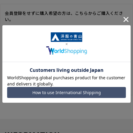
会員登録をせずに購入希望の方は、こちらからご購入くださ
い。
※ゲスト購入の場合は、ご購入時の情報が登録されないので、
毎回のご注文時に入力いただく必要があります。
※洋服の青山オンラインストアのポイントは付与されません。
また、ゲスト購入後の会員情報統合・ポイントの付与は、対応
いたしかねます。
※購入履歴の確認、領収書の発行、キャンセル手続きはご利用
いただけません。