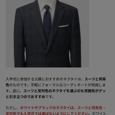
入学式に参加する父親におすすめのネクタイは、
スーツと同系
色
のものです。手軽にフォーマルなコーディネートが完成しま
す。逆に、
スーツと反対色のネクタイを選ぶのも雰囲気がグッ
と引き立つのでおすすめ
です。
ただし、
ホワイトやブラックのネクタイは、スーツと同系色・
反対色でも入学式では選ばないようにしてください
。ホワイト