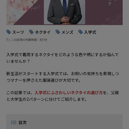
スーツ
ネクタイ
メンズ
入学式
, 
, 
, 
この記事の所要時間：約7分
入学式で着用するネクタイをどのような色や柄にするか悩んで
いませんか？
新生活がスタートする入学式では、お祝いの気持ちを表現しつ
つマナーを押さえた服装選びが大切です。
この記事では、
入学式にふさわしいネクタイの選び方
を、父親
と大学生の2パターンに分けてご紹介します。
目次