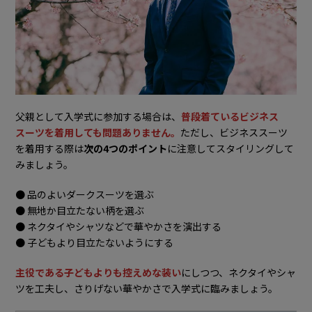
父親として入学式に参加する場合は、
普段着ているビジネス
スーツを着用しても問題ありません。
ただし、ビジネススーツ
を着用する際は
次の4つのポイント
に注意してスタイリングして
みましょう。
● 品のよいダークスーツを選ぶ
● 無地か目立たない柄を選ぶ
● ネクタイやシャツなどで華やかさを演出する
● 子どもより目立たないようにする
主役である子どもよりも控えめな装い
にしつつ、ネクタイやシャ
ツを工夫し、さりげない華やかさで入学式に臨みましょう。