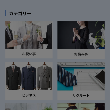
カテゴリー
お祝い事
お悔み事
ビジネス
リクルート