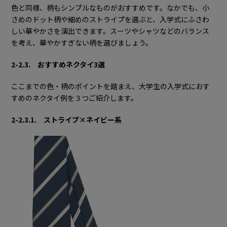
色と同様、柄もシンプルなものがおすすめです。なかでも、小
さめのドット柄や細めのストライプを選ぶと、入学式にふさわ
しい華やかさを演出できます。スーツやシャツなどのバランス
を考え、華やかすぎない柄を選びましょう。
2-2.3. おすすめネクタイ3選
ここまでの色・柄のポイントを踏まえ、大学生の入学式におす
すめのネクタイ例を３つご紹介します。
2-2.3.1. ストライプ×ネイビー系