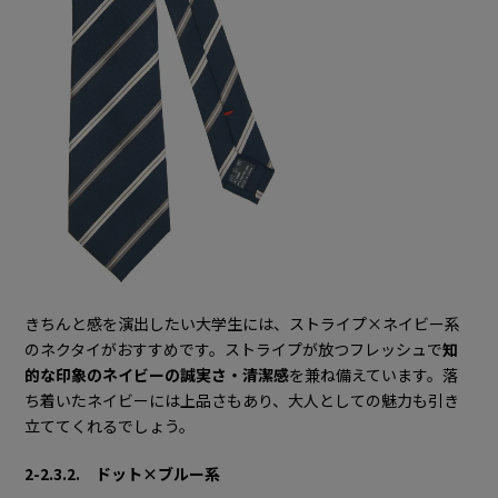
きちんと感を演出したい大学生には、ストライプ×ネイビー系
のネクタイがおすすめです。ストライプが放つフレッシュで
知
的な印象のネイビーの誠実さ・清潔感
を兼ね備えています。落
ち着いたネイビーには上品さもあり、大人としての魅力も引き
立ててくれるでしょう。
2-2.3.2. ドット×ブルー系