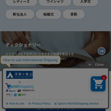
レディース
ワイシャツ
入学式
新社会人
結婚式
革靴
ディクショナリー
ビジネスウェアを中心にさまざまな用語を解説する
「働く人のファッション・ディクショナリー」