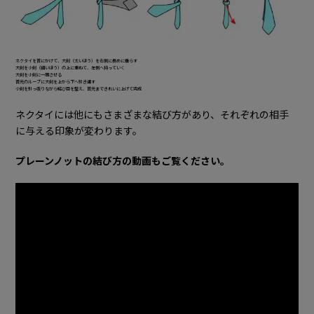
ネクタイを首にかけて、大剣（太いほう）を右側に長めに垂らす
大剣を小剣（細いほう）の上に重ねて、左側へ持っていく
大剣を小剣に一周させる
首元のループに大剣を上から下へ引き通す
小剣を引っ張りながら結び目を整え、首元まできれいに上げて完成
ネクタイには他にもさまざまな結び方があり、それぞれの相手
に与える印象が変わります。
プレーンノットの結び方の動画もご覧ください。