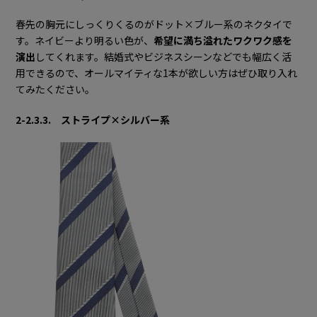
春先の胸元にしっくりくるのがドット×ブルー系のネクタイで
す。ネイビーより明るい色が、
希望に満ち溢れたワクワク感を
演出
してくれます。結婚式やビジネスシーンなどでも幅広く活
用できるので、オールマイティな1本が欲しい方はぜひ取り入れ
てみたください。
2-2.3.3. ストライプ×シルバー系