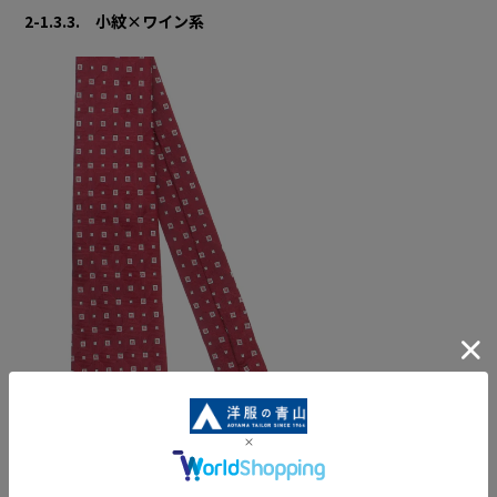
2-1.3.3. 小紋×ワイン系