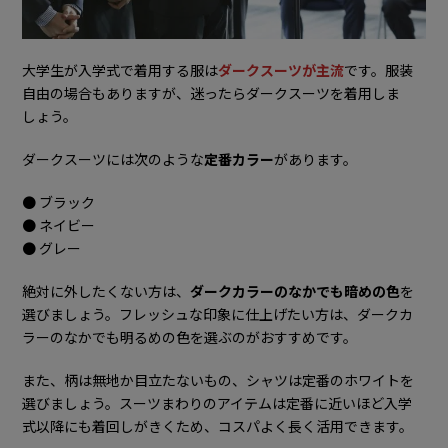
大学生が入学式で着用する服は
ダークスーツが主流
です。服装
自由の場合もありますが、迷ったらダークスーツを着用しま
しょう。
ダークスーツには次のような
定番カラー
があります。
● ブラック
● ネイビー
● グレー
絶対に外したくない方は、
ダークカラーのなかでも暗めの色
を
選びましょう。フレッシュな印象に仕上げたい方は、ダークカ
ラーのなかでも明るめの色を選ぶのがおすすめです。
また、柄は無地か目立たないもの、シャツは定番のホワイトを
選びましょう。スーツまわりのアイテムは定番に近いほど入学
式以降にも着回しがきくため、コスパよく長く活用できます。