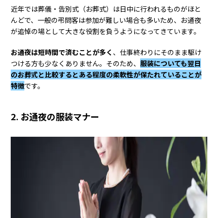
Q3. お通夜の服装は作業着でも良い？
近年では葬儀・告別式（お葬式）は日中に行われるものがほと
10. お通夜の服装（喪服）のマナーを押さえよう
んどで、一般の弔問客は参加が難しい場合も多いため、お通夜
が追悼の場として大きな役割を負うようになってきています。
お通夜は短時間で済むことが多く
、仕事終わりにそのまま駆け
つける方も少なくありません。そのため、
服装についても翌日
のお葬式と比較するとある程度の柔軟性が保たれていることが
特徴
です。
2. お通夜の服装マナー