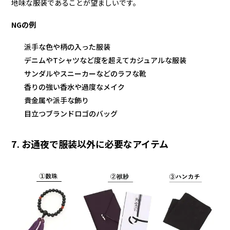
地味な服装であることが望ましいです。
NGの例
派手な色や柄の入った服装
デニムやTシャツなど度を超えてカジュアルな服装
サンダルやスニーカーなどのラフな靴
香りの強い香水や過度なメイク
貴金属や派手な飾り
目立つブランドロゴのバッグ
7. お通夜で服装以外に必要なアイテム