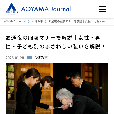
AOYAMA Journal
お悔み事
お通夜の服装マナーを解説｜女性・男性・子...
お通夜の服装マナーを解説｜女性・男
性・子ども別のふさわしい装いを解説！
2026.01.28
お悔み事