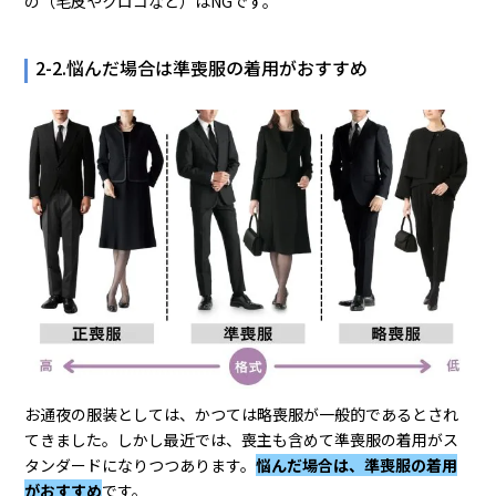
の（毛皮やクロコなど）はNGです。
2-2.悩んだ場合は準喪服の着用がおすすめ
お通夜の服装としては、かつては略喪服が一般的であるとされ
てきました。しかし最近では、喪主も含めて準喪服の着用がス
タンダードになりつつあります。
悩んだ場合は、準喪服の着用
がおすすめ
です。