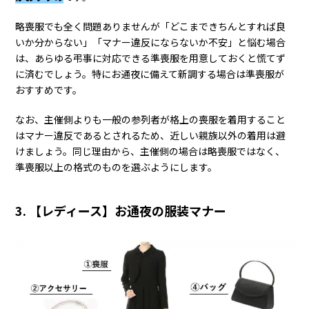
略喪服でも全く問題ありませんが「どこまできちんとすれば良
いか分からない」「マナー違反にならないか不安」と悩む場合
は、あらゆる弔事に対応できる準喪服を用意しておくと慌てず
に済むでしょう。特にお通夜に備えて新調する場合は準喪服が
おすすめです。
なお、主催側よりも一般の参列者が格上の喪服を着用すること
はマナー違反であるとされるため、近しい親族以外の着用は避
けましょう。同じ理由から、主催側の場合は略喪服ではなく、
準喪服以上の格式のものを選ぶようにします。
3. 【レディース】お通夜の服装マナー