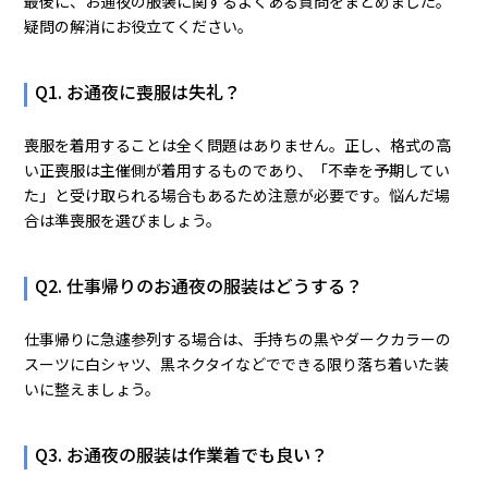
最後に、お通夜の服装に関するよくある質問をまとめました。
疑問の解消にお役立てください。
Q1. お通夜に喪服は失礼？
喪服を着用することは全く問題はありません。正し、格式の高
い正喪服は主催側が着用するものであり、「不幸を予期してい
た」と受け取られる場合もあるため注意が必要です。悩んだ場
合は準喪服を選びましょう。
Q2. 仕事帰りのお通夜の服装はどうする？
仕事帰りに急遽参列する場合は、手持ちの黒やダークカラーの
スーツに白シャツ、黒ネクタイなどでできる限り落ち着いた装
いに整えましょう。
Q3. お通夜の服装は作業着でも良い？