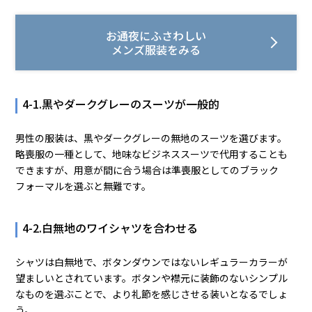
お通夜にふさわしい
メンズ服装をみる
4-1.黒やダークグレーのスーツが一般的
男性の服装は、黒やダークグレーの無地のスーツを選びます。
略喪服の一種として、地味なビジネススーツで代用することも
できますが、用意が間に合う場合は準喪服としてのブラック
フォーマルを選ぶと無難です。
4-2.白無地のワイシャツを合わせる
シャツは白無地で、ボタンダウンではないレギュラーカラーが
望ましいとされています。ボタンや襟元に装飾のないシンプル
なものを選ぶことで、より礼節を感じさせる装いとなるでしょ
う。