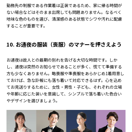
勤務先の制服である作業着は正装であるため、家に帰る時間が
ない場合などはそのまま出席しても問題ありません。なるべく
地味な色のものを選び、清潔感のある状態でシワや汚れに配慮
することが重要です。
10. お通夜の服装（喪服）のマナーを押さえよう
お通夜は故人との最期の別れを告げる大切な時間です。しか
し、通夜は突然のお知らせであることが多く、慌てて準備する
方も少なくありません。略喪服や準喪服をあらかじめ1着用意し
ておけば、急な訃報にも落ち着いて対応できるはず。心を込め
てお見送りするために、女性・男性・子ども、それぞれの立場
や年齢に応じた装いを意識して、シンプルで落ち着いた色合い
やデザインを選びましょう。