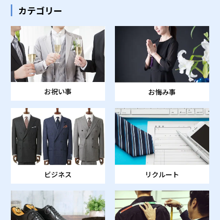
カテゴリー
お祝い事
お悔み事
ビジネス
リクルート