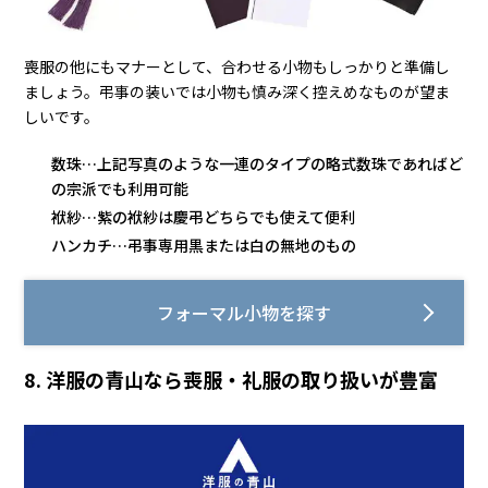
喪服の他にもマナーとして、合わせる小物もしっかりと準備し
ましょう。弔事の装いでは小物も慎み深く控えめなものが望ま
しいです。
数珠…上記写真のような一連のタイプの略式数珠であればど
の宗派でも利用可能
袱紗…紫の袱紗は慶弔どちらでも使えて便利
ハンカチ…弔事専用黒または白の無地のもの
フォーマル小物を探す
8. 洋服の青山なら喪服・礼服の取り扱いが豊富