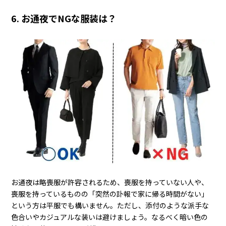
6. お通夜でNGな服装は？
お通夜は略喪服が許容されるため、喪服を持っていない人や、
喪服を持っているものの「突然の訃報で家に帰る時間がない」
という方は平服でも構いません。ただし、添付のような派手な
色合いやカジュアルな装いは避けましょう。なるべく暗い色の