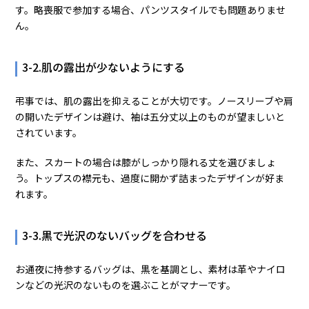
す。略喪服で参加する場合、パンツスタイルでも問題ありませ
ん。
3-2.肌の露出が少ないようにする
弔事では、肌の露出を抑えることが大切です。ノースリーブや肩
の開いたデザインは避け、袖は五分丈以上のものが望ましいと
されています。
また、スカートの場合は膝がしっかり隠れる丈を選びましょ
う。トップスの襟元も、過度に開かず詰まったデザインが好ま
れます。
3-3.黒で光沢のないバッグを合わせる
お通夜に持参するバッグは、黒を基調とし、素材は革やナイロ
ンなどの光沢のないものを選ぶことがマナーです。