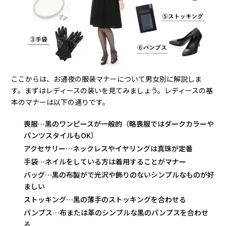
ここからは、お通夜の服装マナーについて男女別に解説しま
す。まずはレディースの装いを見てみましょう。レディースの基
本のマナーは以下の通りです。
喪服…黒のワンピースが一般的（略喪服ではダークカラーや
パンツスタイルもOK）
アクセサリー…ネックレスやイヤリングは真珠が定番
手袋…ネイルをしている方は着用することがマナー
バッグ…黒の布製がで光沢や飾りのないシンプルなものが好
ましい
ストッキング…黒の薄手のストッキングを合わせる
パンプス…布または革のシンプルな黒のパンプスを合わせ
る