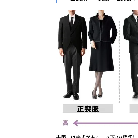
喪服には格式があり、以下の3種類に