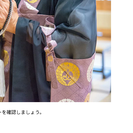
服装マナー
ーツとブラックネクタイの正装
たブラックフォーマル
は落ち着いた色の服装
の服装マナー
色のスーツスタイル
セットアップ
あるシンプルな服装
両立する法事の服装ポイント
ーを確認しましょう。