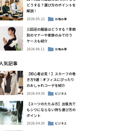
どうする？選び方のポイントを
解説！
2026.05.22
お悔み事
三回忌の服装はどうする？季節
別のマナーや家族のみで行う
ケースも紹介
2026.06.11
お悔み事
人気記事
【初心者必見！】スカーフの巻
き方9選｜オフィスにぴったり
のおしゃれコーデを紹介
2026.04.30
ビジネス
【スーツのたたみ方】出張先で
もシワにならない持ち運び方の
ポイント
2026.04.30
ビジネス