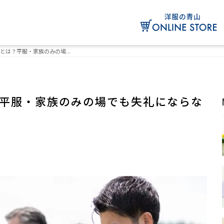
とは？平服・家族のみの場...
平服・家族のみの場でも失礼にならな