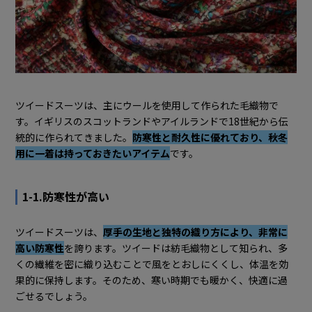
よう
ツイードスーツは、主にウールを使用して作られた毛織物で
す。イギリスのスコットランドやアイルランドで18世紀から伝
統的に作られてきました。
防寒性と耐久性に優れており、秋冬
用に一着は持っておきたいアイテム
です。
1-1.防寒性が高い
ツイードスーツは、
厚手の生地と独特の織り方により、非常に
高い防寒性
を誇ります。ツイードは紡毛織物として知られ、多
くの繊維を密に織り込むことで風をとおしにくくし、体温を効
果的に保持します。そのため、寒い時期でも暖かく、快適に過
ごせるでしょう。