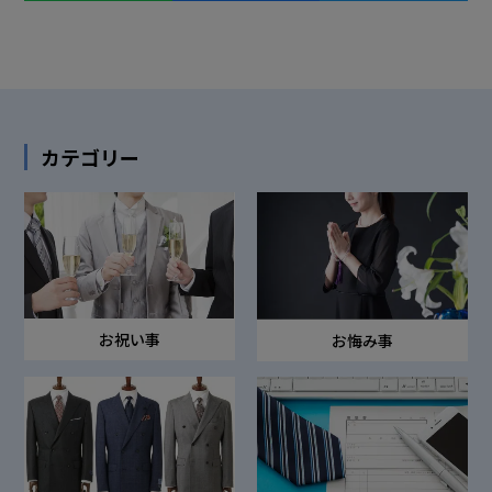
カテゴリー
お祝い事
お悔み事