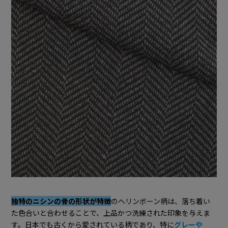
独特のニシンの骨の形状が特徴
のヘリンボーン柄は、落ち着い
た色合いと合わせることで、上品かつ洗練された印象を与えま
す。日本でも古くから愛されている柄であり、特に
グレーや