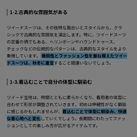
1-2.古典的な雰囲気がある
ツイードスーツは、その独特な風合いとスタイルから、クラ
シックで古典的な雰囲気を演出します。特に、ツイードスーツ
の定番の柄でもある、ヘリンボーンやハウンドトゥース、
チェックなどの伝統的なパターンは、古典的なスタイルをより
象徴しています。
機能性とファッション性を兼ね備えたツイー
ドスーツは、秋冬に重宝
すること間違いないでしょう。
1-3.着込むことで自分の体型に馴染む
ツイード生地は、時間とともに柔らかくなり、着用者の体型に
合わせて形状が調整されていきます。初めは伸縮性がなく窮屈
に感じるかもしれませんが、
着込むことで体型に馴染み、快適
な着心地へと変化
していくでしょう。長期間にわたってファッ
ションとしての楽しみ方が広がるアイテムです。