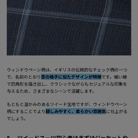
ウィンドウペーン柄は、イギリスの伝統的なチェック柄の一つ
で、名前のとおり
窓の格子に似たデザインが特徴
です。細い線
で四角形を描き出し、クラシックながらもカジュアルな印象を
与えるため、さまざまなシーンで活躍します。
もともと温かみのあるツイード生地ですが、ウィンドウペーン
柄にすることでより
親しみやすく、柔らかい雰囲気
に仕上がる
でしょう。
5. ツイードスーツ初心者はまずはジャケットや