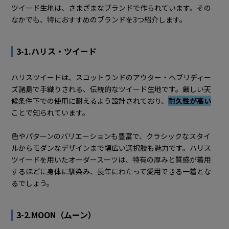
ツイード生地は、さまざまなブランドで作られています。その
なかでも、特におすすめのブランドを3つ紹介します。
3-1.ハリス・ツイード
ハリスツイードは、スコットランドのアウター・ヘブリディー
ズ諸島で手織りされる、伝統的なツイード生地です。厳しい天
候条件下での使用に耐えるよう設計されており、
耐久性が高い
ことで知られています。
色やパターンのバリエーションも豊富で、クラシックなスタイ
ルからモダンなデザインまで幅広い選択肢も魅力です。ハリス
ツイードを用いたオーダースーツは、特有の厚みと質感が着用
するほどに身体に馴染み、長年にわたって愛用できる一着とな
るでしょう。
3-2.MOON（ムーン）