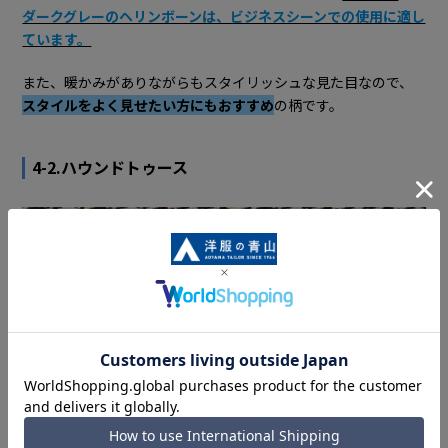
ダークグレーのヘリンボーンは、ビジネスシーンでの使用に適し
ています。
また、暖かみがありながらもスタイリッシュな見た目なので、
スタイルをよく見せたい方にもおすすめ
の柄です。
4-2.ハウンドトゥース