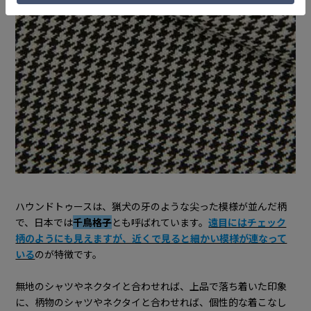
ハウンドトゥースは、猟犬の牙のような尖った模様が並んだ柄
で、日本では
千鳥格子
とも呼ばれています。
遠目にはチェック
柄のようにも見えますが、近くで見ると細かい模様が連なって
いる
のが特徴です。
無地のシャツやネクタイと合わせれば、上品で落ち着いた印象
に、柄物のシャツやネクタイと合わせれば、個性的な着こなし